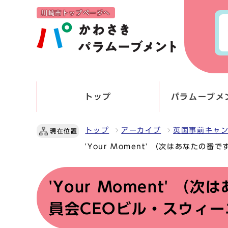
川崎市トップページへ
トップ
パラムーブメ
トップ
アーカイブ
英国事前キャ
現在位置
'Your Moment' （次はあなたの
'Your Moment' 
員会CEOビル・スウィ