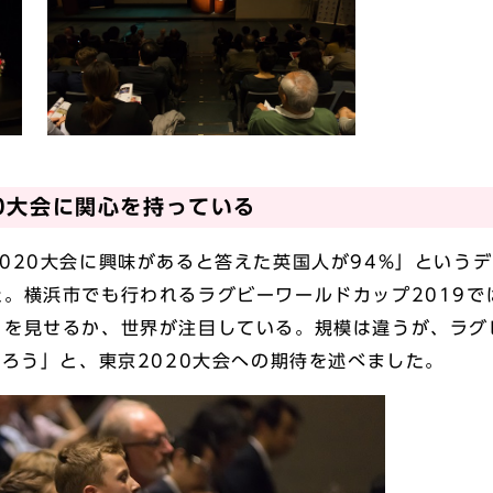
20大会に関心を持っている
020大会に興味があると答えた英国人が94%」という
。横浜市でも行われるラグビーワールドカップ2019で
を見せるか、世界が注目している。規模は違うが、ラグビ
だろう」と、東京2020大会への期待を述べました。