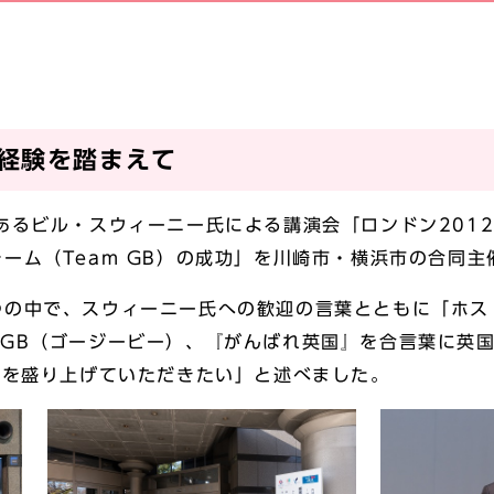
の経験を踏まえて
あるビル・スウィーニー氏による講演会「ロンドン2012
ーム（Team GB）の成功」を川崎市・横浜市の合同
つの中で、スウィーニー氏への歓迎の言葉とともに「ホス
OGB（ゴージービー）、『がんばれ英国』を合言葉に英
会を盛り上げていただきたい」と述べました。