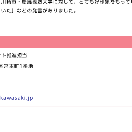
・川崎市・慶應義塾大学に対して、とても好印象をもって
わいた」などの発言がありました。
ント推進担当
崎区宮本町1番地
kawasaki.jp