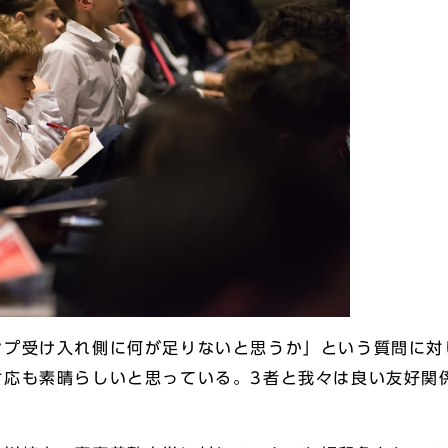
ンプ受け入れ側に何が足りないと思うか」という質問に対
対応も素晴らしいと思っている。3者と我々は良い友好関