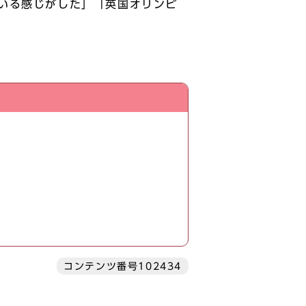
いる感じがした」「英国オリンピ
コンテンツ番号102434