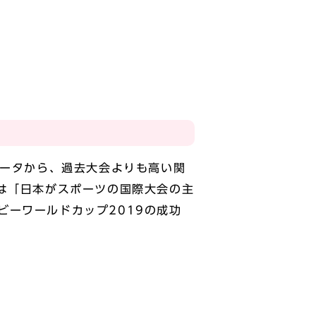
データから、過去大会よりも高い関
は「日本がスポーツの国際大会の主
ーワールドカップ2019の成功