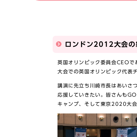
ロンドン2012大会
英国オリンピック委員会CEOで
大会での英国オリンピック代表チ
講演に先立ち川崎市長はあいさ
応援していきたい。皆さんもG
キャンプ、そして東京2020大