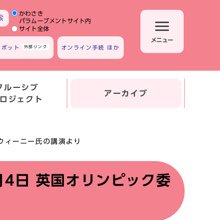
かわさき
サイト内検索の範囲
索
パラムーブメントサイト内
サイト全体
メニュー
トボット
外部リンク
オンライン手続 ほか
クルーシブ
アーカイブ
ロジェクト
・スウィーニー氏の講演より
12月4日 英国オリンピック委