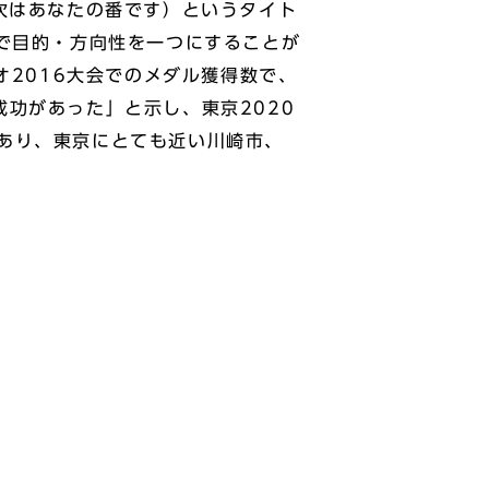
'（次はあなたの番です）というタイト
で目的・方向性を一つにすることが
オ2016大会でのメダル獲得数で、
功があった」と示し、東京2020
あり、東京にとても近い川崎市、