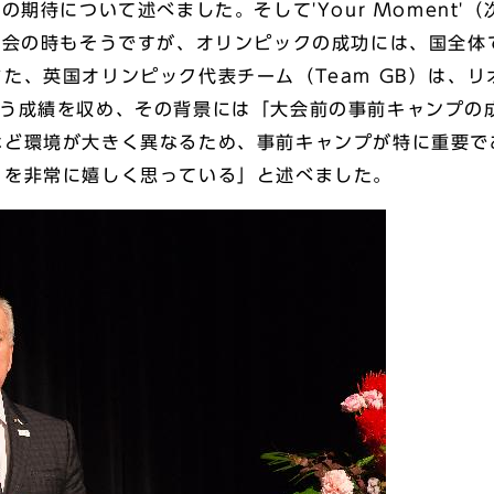
の期待について述べました。そして'Your Moment
大会の時もそうですが、オリンピックの成功には、国全体
た、英国オリンピック代表チーム（Team GB）は、リ
う成績を収め、その背景には「大会前の事前キャンプの成
など環境が大きく異なるため、事前キャンプが特に重要で
とを非常に嬉しく思っている」と述べました。