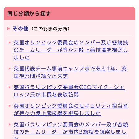
同じ分類から探す
その他
（この記事の分類）
英国オリンピック委員会のメンバー及び各競技
のチームリーダーが等々力陸上競技場を視察し
ました
英国代表チーム事前キャンプまであと1年、英
国視察団が続々と来訪
英国パラリンピック委員会CEOマイク・シャ
ロック氏が市長を表敬訪問
英国オリンピック委員会のセキュリティ担当者
が等々力陸上競技場を視察しました
英国パラリンピック委員会のメンバー及び各競
技のチームリーダーが市内3施設を視察しまし