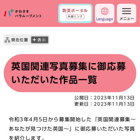
防災ポータル
外部リンク
メニュー
Language
現在位置
表示
英国関連写真募集に御応募
いただいた作品一覧
公開日：
2023年11月13日
更新日：
2023年11月13日
令和3年4月5日から募集開始した「英国関連募集～
あなたが見つけた英国～」に御応募いただいた写真
を紹介します。