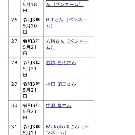
5月18
ん（ペンネーム）
日
26
令和3年
H.Tさん（ペンネー
5月20
ム）
日
27
令和3年
六階さん（ペンネー
5月21
ム）
日
28
令和3年
岩隈 晃代さん
5月21
日
29
令和3年
小田 昭二さん
5月21
日
30
令和3年
中瀬 真さん
5月21
日
31
令和3年
Makoto-Kさん（ペ
5月21
ンネーム）