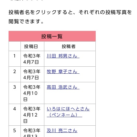
投稿者名をクリックすると、それぞれの投稿写真を
閲覧できます。
投稿一覧
投稿日
投稿者
1
令和3年
川田 邦男さん
4月7日
2
令和3年
牧野 章子さん
4月7日
3
令和3年
高田 浩武さん
4月10
日
4
令和3年
いろはにほへとさん
4月12
（ペンネーム）
日
5
令和3年
及川 亮二さん
4月13