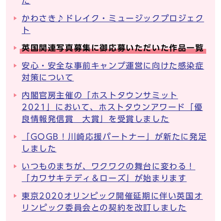
た
かわさき♪ドレイク・ミュージックプロジェク
ト
英国関連写真募集に御応募いただいた作品一覧
安心・安全な事前キャンプ運営に向けた感染症
対策について
内閣官房主催の「ホストタウンサミット
2021」において、ホストタウンアワード「優
良情報発信賞 大賞」を受賞しました
「GOGB！川崎応援パートナー」が新たに発足
しました
いつものまちが、ワクワクの舞台に変わる！
「カワサキテディ＆ローズ」が始まります
東京2020オリンピック開催延期に伴い英国オ
リンピック委員会との契約を改訂しました