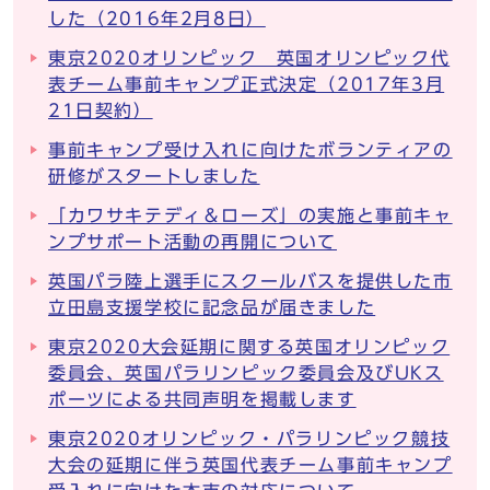
した（2016年2月8日）
東京2020オリンピック 英国オリンピック代
表チーム事前キャンプ正式決定（2017年3月
21日契約）
事前キャンプ受け入れに向けたボランティアの
研修がスタートしました
「カワサキテディ＆ローズ」の実施と事前キャ
ンプサポート活動の再開について
英国パラ陸上選手にスクールバスを提供した市
立田島支援学校に記念品が届きました
東京2020大会延期に関する英国オリンピック
委員会、英国パラリンピック委員会及びUKス
ポーツによる共同声明を掲載します
東京2020オリンピック・パラリンピック競技
大会の延期に伴う英国代表チーム事前キャンプ