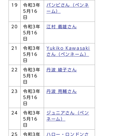
19
令和3年
バンビさん（ペンネ
5月16
ーム）
日
20
令和3年
江村 義雄さん
5月16
日
21
令和3年
Yukiko Kawasaki
5月16
さん（ペンネーム）
日
22
令和3年
丹波 綾子さん
5月16
日
23
令和3年
丹波 亮輔さん
5月16
日
24
令和3年
ジュニアさん（ペン
5月16
ネーム）
日
25
令和3年
ハロー・ロンドンさ