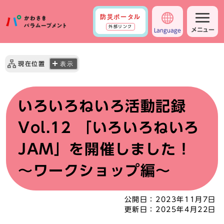
防災ポータル
外部リンク
メニュー
Language
現在位置
表示
いろいろねいろ活動記録
Vol.12 「いろいろねいろ
JAM」を開催しました！
～ワークショップ編～
公開日：
2023年11月7日
更新日：
2025年4月22日