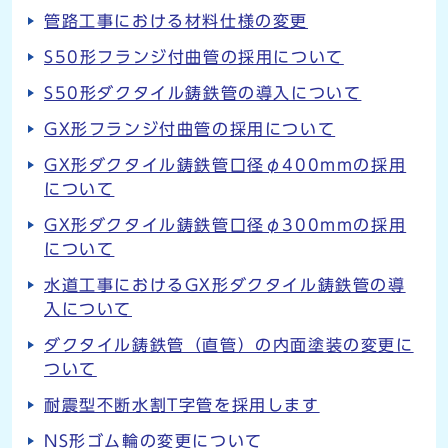
管路工事における材料仕様の変更
S50形フランジ付曲管の採用について
S50形ダクタイル鋳鉄管の導入について
GX形フランジ付曲管の採用について
GX形ダクタイル鋳鉄管口径φ400mmの採用
について
GX形ダクタイル鋳鉄管口径φ300mmの採用
について
水道工事におけるGX形ダクタイル鋳鉄管の導
入について
ダクタイル鋳鉄管（直管）の内面塗装の変更に
ついて
耐震型不断水割T字管を採用します
NS形ゴム輪の変更について