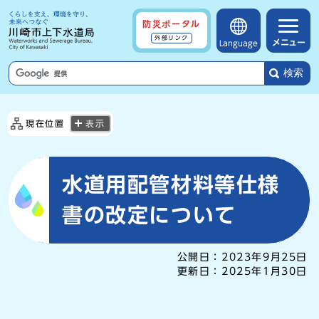
防災ポータル
外部リンク
メニュー
Language
検索
現在位置
表示
水道用配管材料等仕様
書の改定について
公開日：
2023年9月25日
更新日：
2025年1月30日