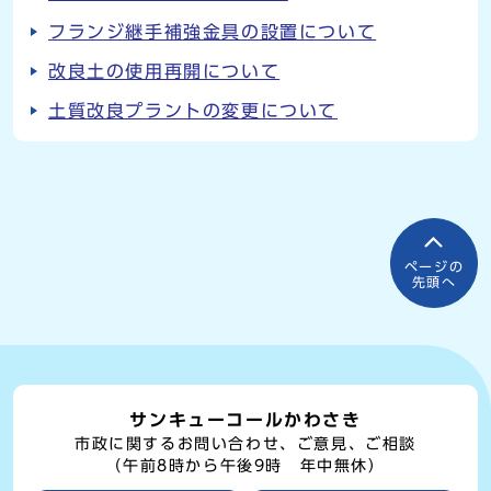
フランジ継手補強金具の設置について
改良土の使用再開について
土質改良プラントの変更について
ページの
先頭へ
サンキューコールかわさき
市政に関するお問い合わせ、ご意見、ご相談
（午前8時から午後9時 年中無休）