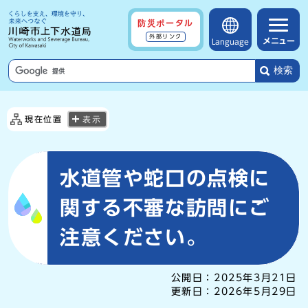
防災ポータル
外部リンク
メニュー
Language
検索
現在位置
表示
水道管や蛇口の点検に
関する不審な訪問にご
注意ください。
公開日：
2025年3月21日
更新日：
2026年5月29日