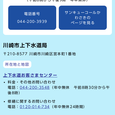
（午前8時から午後9時 年中無休）
サンキューコールか
電話番号
わさきの
044-200-3939
ページを見る
川崎市上下水道局
〒210-8577 川崎市川崎区宮本町1番地
所在地と地図
上下水道お客さまセンター
料金・その他お問い合わせ
電話：
044-200-3548
（年中無休 午前8時30分から午
後8時）
修繕に関するお問い合わせ
電話：
0120-014-734
（年中無休24時間）