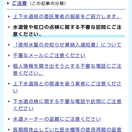
ご注意
（この記事の分類）
上下水道局の委託業者の服装をご紹介します。
水道管や蛇口の点検に関する不審な訪問にご注
意ください。
「使用水量のお知らせ兼納入通知書」について
不審なメールにご注意ください
個人情報を聞き出そうとする不審な電話にご注
意ください。
上下水道局との関連を装う業者にご注意くださ
い
下水道点検に関する不審な電話や訪問にご注意
ください
水道メーターの盗難にご注意ください
長期間休止していた受水槽等の使用再開の留意