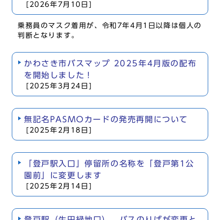
[2026年7月10日]
乗務員のマスク着用が、令和7年4月1日以降は個人の
判断となります。
かわさき市バスマップ 2025年4月版の配布
を開始しました！
[2025年3月24日]
無記名PASMOカードの発売再開について
[2025年2月18日]
「登戸駅入口」停留所の名称を「登戸第1公
園前」に変更します
[2025年2月14日]
登戸駅（生田緑地口） バスのりばが変更と