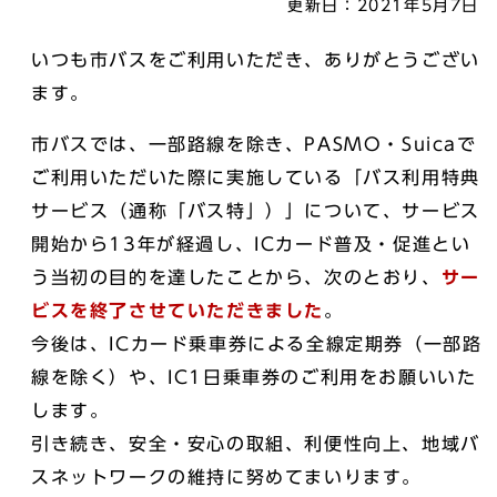
更新日：
2021年5月7日
いつも市バスをご利用いただき、ありがとうござい
ます。
市バスでは、一部路線を除き、PASMO・Suicaで
ご利用いただいた際に実施している「バス利用特典
サービス（通称「バス特」）」について、サービス
開始から13年が経過し、ICカード普及・促進とい
う当初の目的を達したことから、次のとおり、
サー
ビスを終了させていただきました
。
今後は、ICカード乗車券による全線定期券（一部路
線を除く）や、IC1日乗車券のご利用をお願いいた
します。
引き続き、安全・安心の取組、利便性向上、地域バ
スネットワークの維持に努めてまいります。