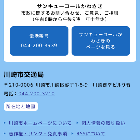
サンキューコールかわさき
市政に関するお問い合わせ、ご意見、ご相談
（午前8時から午後9時 年中無休）
サンキューコールか
電話番号
わさきの
044-200-3939
ページを見る
川崎市交通局
〒210-0006 川崎市川崎区砂子1-8-9 川崎御幸ビル9階
電話：
044-200-3210
所在地と地図
川崎市ホームページについて
個人情報の取り扱い
著作権・リンク・免責事項
RSSについて