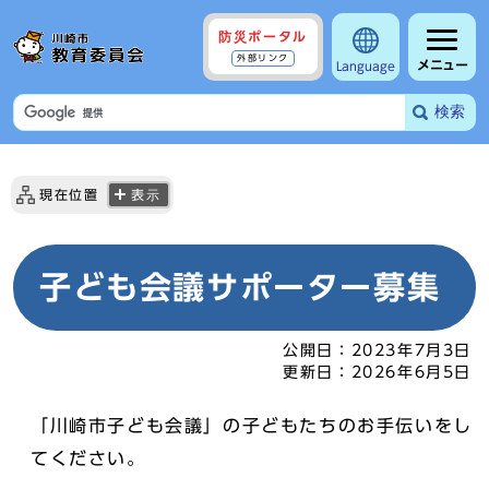
防災ポータル
外部リンク
メニュー
Language
検索
現在位置
表示
子ども会議サポーター募集
公開日：
2023年7月3日
更新日：
2026年6月5日
「川崎市子ども会議」の子どもたちのお手伝いをし
てください。