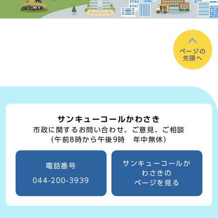
ページの
先頭へ
サンキューコールかわさき
市政に関するお問い合わせ、ご意見、ご相談
（午前8時から午後9時 年中無休）
サンキューコールか
電話番号
わさきの
044-200-3939
ページを見る