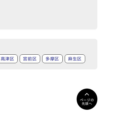
高津区
宮前区
多摩区
麻生区
ページの
先頭へ