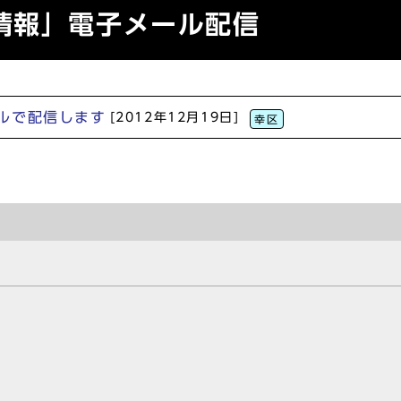
情報」電子メール配信
ルで配信します
[2012年12月19日]
幸区