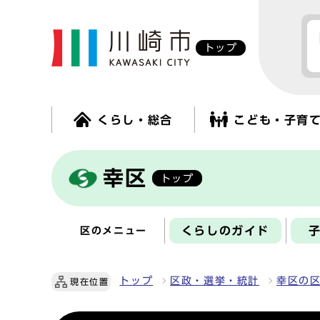
トップ
くらし・総合
こども・子育
幸区
トップ
くらしのガイド
区のメニュー
トップ
区政・選挙・統計
幸区の
現在位置