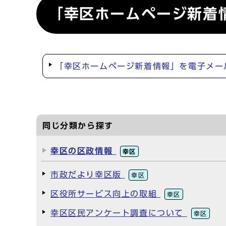
「幸区ホームページ新着
「幸区ホームページ新着情報」を電子メー
同じ分類から探す
幸区の区政情報
幸区
市政だより幸区版
幸区
区役所サービス向上の取組
幸区
幸区区民アンケート調査について
幸区