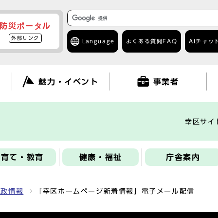
防災ポータル
外部リンク
Language
よくある質問
FAQ
AIチャッ
て
魅力・イベント
事業者
幸区サイ
子育て・教育
健康・福祉
庁舎案内
区政情報
「幸区ホームページ新着情報」電子メール配信