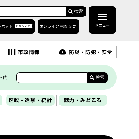
検索
メニュー
トボット
外部リンク
オンライン手続 ほか
市政情報
防災・防犯・安全
検索
ト内
区政・選挙・統計
魅力・みどころ