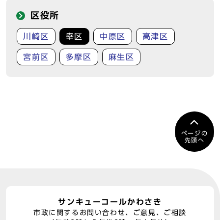
区役所
川崎区
幸区
中原区
高津区
宮前区
多摩区
麻生区
ページの
先頭へ
サンキューコールかわさき
市政に関するお問い合わせ、ご意見、ご相談