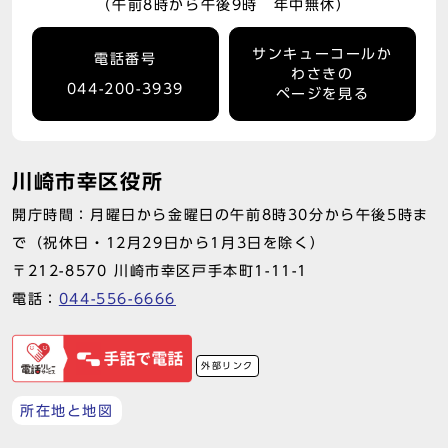
（午前8時から午後9時 年中無休）
サンキューコールか
電話番号
わさきの
044-200-3939
ページを見る
川崎市幸区役所
開庁時間：月曜日から金曜日の午前8時30分から午後5時ま
で（祝休日・12月29日から1月3日を除く）
〒212-8570 川崎市幸区戸手本町1-11-1
電話：
044-556-6666
外部リンク
所在地と地図