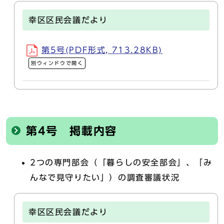
幸区区民会議だより
第5号(PDF形式, 713.28KB)
別ウィンドウで開く
第4号 掲載内容
2つの専門部会（「暮らしの安全部会」、「み
んなで見守りたい」）の調査審議状況
幸区区民会議だより