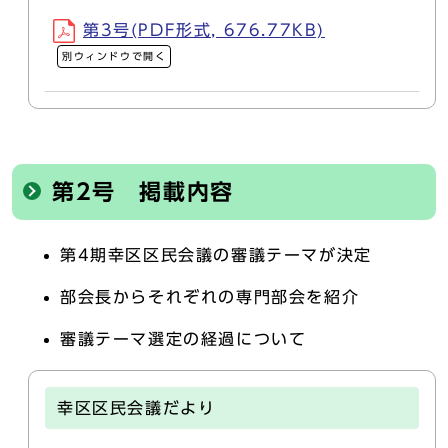
第3号(PDF形式, 676.77KB)
別ウィンドウで開く
第2号 掲載内容
第4期幸区区民会議の審議テーマが決定
部会長からそれぞれの専門部会を紹介
審議テーマ選定の経過について
幸区区民会議だより