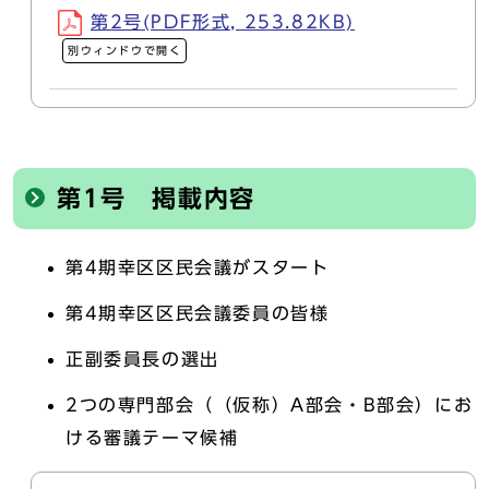
第2号(PDF形式, 253.82KB)
別ウィンドウで開く
第1号 掲載内容
第4期幸区区民会議がスタート
第4期幸区区民会議委員の皆様
正副委員長の選出
2つの専門部会（（仮称）A部会・B部会）にお
ける審議テーマ候補