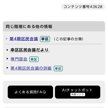
コンテンツ番号43628
同じ階層にある他の情報
第4期区民会議
幸区
（この記事の分類）
幸区区民会議だより
専門部会
幸区
第4期区民会議の詳細
幸区
AIチャットボット
よくある質問FAQ
外部リンク