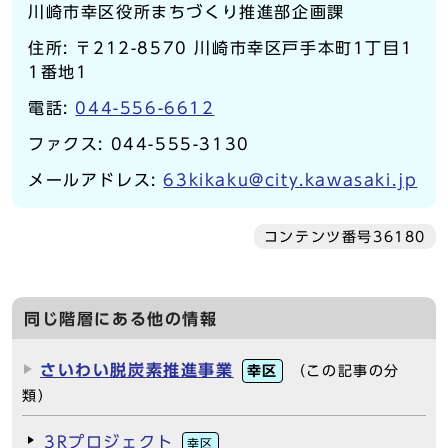
川崎市幸区役所まちづくり推進部企画課
住所: 〒212-8570 川崎市幸区戸手本町1丁目1
1番地1
電話:
044-556-6612
ファクス: 044-555-3130
メールアドレス:
63kikaku@city.kawasaki.jp
コンテンツ番号36180
同じ階層にある他の情報
さいわい脱炭素推進事業
幸区
（この記事の分
類）
3Rプロジェクト
幸区