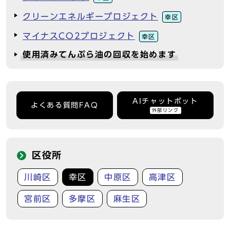
クリーンエネルギープロジェクト
幸区
マイナスCO2プロジェクト
幸区
使用済みてんぷら油の回収を始めます
AIチャットボット
よくある質問FAQ
外部リンク
区役所
川崎区
幸区
中原区
高津区
宮前区
多摩区
麻生区