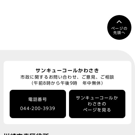
ページの
先頭へ
サンキューコールかわさき
市政に関するお問い合わせ、ご意見、ご相談
（午前8時から午後9時 年中無休）
サンキューコールか
電話番号
わさきの
044-200-3939
ページを見る