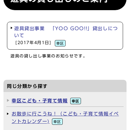
遊具貸出事業 「YOO GOO!!」貸出しにつ
いて
[2017年4月1日]
幸区
遊具の貸し出し事業のお知らせです。
同じ分類から探す
幸区こども・子育て情報
幸区
お散歩に行こうね！（こども・子育て情報イベ
ントカレンダー)
幸区