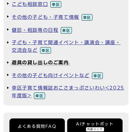
こども相談窓口
幸区
その他の子ども・子育て情報
幸区
健診・相談等の日程
幸区
子ども・子育て関連イベント・講演会・講座・
交流会など
幸区
遊具の貸し出しのご案内
その他の子ども向けイベントなど
幸区
幸区子育て情報誌おこさまっぷさいわい<2025
年度版>
幸区
AIチャットボット
よくある質問FAQ
外部リンク