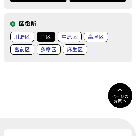
区役所
川崎区
幸区
中原区
高津区
宮前区
多摩区
麻生区
ページの
先頭へ