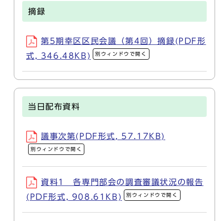
摘録
第5期幸区区民会議（第4回）摘録(PDF形
別ウィンドウで開く
式, 346.48KB)
当日配布資料
議事次第(PDF形式, 57.17KB)
別ウィンドウで開く
資料1 各専門部会の調査審議状況の報告
別ウィンドウで開く
(PDF形式, 908.61KB)