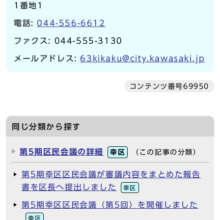
1番地1
電話:
044-556-6612
ファクス: 044-555-3130
メールアドレス:
63kikaku@city.kawasaki.jp
コンテンツ番号69950
同じ分類から探す
第5期区民会議の詳細
幸区
（この記事の分類）
第5期幸区区民会議が審議内容をまとめた報告
書を区長へ提出しました
幸区
第5期幸区区民会議（第5回）を開催しました
幸区