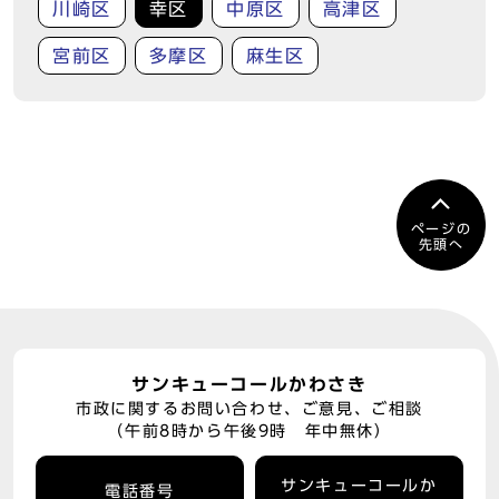
川崎区
幸区
中原区
高津区
宮前区
多摩区
麻生区
ページの
先頭へ
サンキューコールかわさき
市政に関するお問い合わせ、ご意見、ご相談
（午前8時から午後9時 年中無休）
サンキューコールか
電話番号