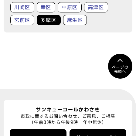
川崎区
幸区
中原区
高津区
宮前区
多摩区
麻生区
ページの
先頭へ
サンキューコールかわさき
市政に関するお問い合わせ、ご意見、ご相談
（午前8時から午後9時 年中無休）