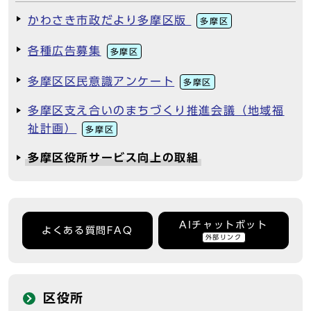
かわさき市政だより多摩区版
多摩区
各種広告募集
多摩区
多摩区区民意識アンケート
多摩区
多摩区支え合いのまちづくり推進会議（地域福
祉計画）
多摩区
多摩区役所サービス向上の取組
AIチャットボット
よくある質問FAQ
外部リンク
区役所