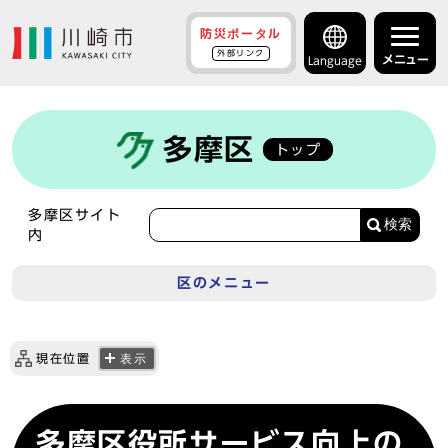
防災ポータル
外部リンク
メニュー
Language
多摩区
トップ
多摩区サイト
検索
内
区のメニュー
現在位置
表示
多摩区役所サービス向上の