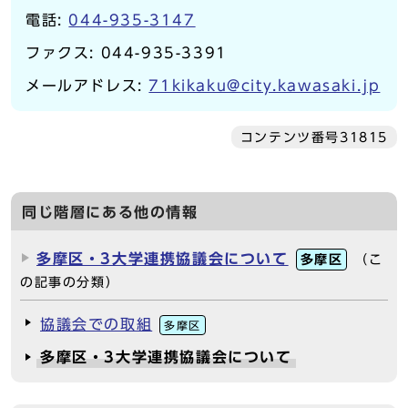
電話:
044-935-3147
ファクス: 044-935-3391
メールアドレス:
71kikaku@city.kawasaki.jp
コンテンツ番号31815
同じ階層にある他の情報
多摩区・3大学連携協議会について
多摩区
（こ
の記事の分類）
協議会での取組
多摩区
多摩区・3大学連携協議会について