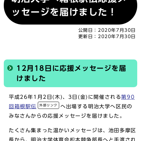
ッセージを届けました！
公開日：
2020年7月30日
更新日：
2020年7月30日
12月18日に応援メッセージを届
けました
平成26年1月2日(木)、3日(金)に開催される
第90
外部リンク
回箱根駅伝
へ出場する明治大学へ区民の
みなさんからの応援メッセージを届けました。
たくさん集まった温かいメッセージは、池田多摩区
長から、明治大学体育会松本競争部長へと手渡され