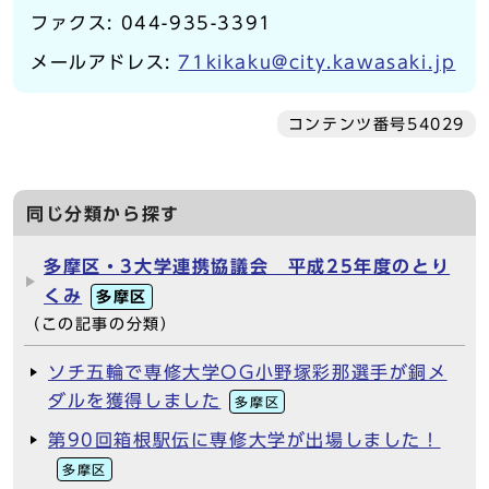
ファクス: 044-935-3391
メールアドレス:
71kikaku@city.kawasaki.jp
コンテンツ番号54029
同じ分類から探す
多摩区・3大学連携協議会 平成25年度のとり
くみ
多摩区
（この記事の分類）
ソチ五輪で専修大学OG小野塚彩那選手が銅メ
ダルを獲得しました
多摩区
第90回箱根駅伝に専修大学が出場しました！
多摩区