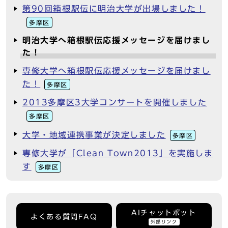
第90回箱根駅伝に明治大学が出場しました！
多摩区
明治大学へ箱根駅伝応援メッセージを届けまし
た！
専修大学へ箱根駅伝応援メッセージを届けまし
た！
多摩区
2013多摩区3大学コンサートを開催しました
多摩区
大学・地域連携事業が決定しました
多摩区
専修大学が「Clean Town2013」を実施しま
す
多摩区
AIチャットボット
よくある質問FAQ
外部リンク