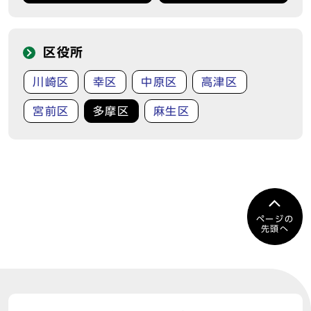
区役所
川崎区
幸区
中原区
高津区
宮前区
多摩区
麻生区
ページの
先頭へ