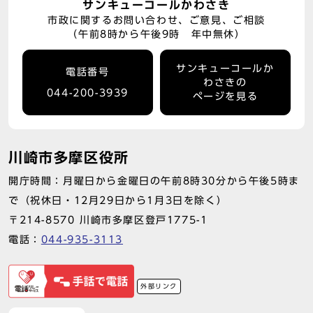
サンキューコールかわさき
市政に関するお問い合わせ、ご意見、ご相談
（午前8時から午後9時 年中無休）
サンキューコールか
電話番号
わさきの
044-200-3939
ページを見る
川崎市多摩区役所
開庁時間：月曜日から金曜日の午前8時30分から午後5時ま
で（祝休日・12月29日から1月3日を除く）
〒214-8570 川崎市多摩区登戸1775-1
電話：
044-935-3113
外部リンク