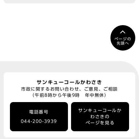
ページの
先頭へ
サンキューコールかわさき
市政に関するお問い合わせ、ご意見、ご相談
（午前8時から午後9時 年中無休）
サンキューコールか
電話番号
わさきの
044-200-3939
ページを見る