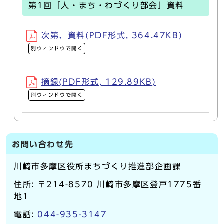
第1回「人・まち・わづくり部会」資料
次第、資料(PDF形式, 364.47KB)
別ウィンドウで開く
摘録(PDF形式, 129.89KB)
別ウィンドウで開く
お問い合わせ先
川崎市多摩区役所まちづくり推進部企画課
住所: 〒214-8570 川崎市多摩区登戸1775番
地1
電話:
044-935-3147