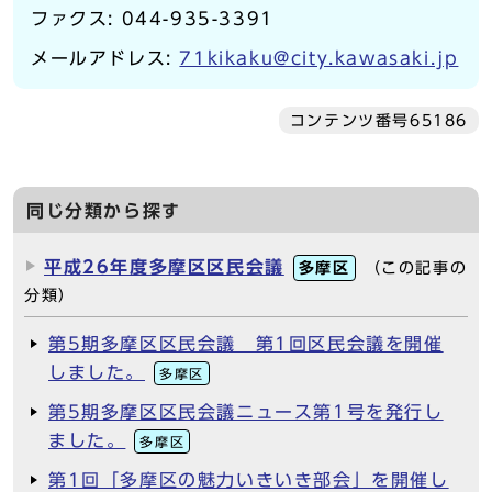
ファクス: 044-935-3391
メールアドレス:
71kikaku@city.kawasaki.jp
コンテンツ番号65186
同じ分類から探す
平成26年度多摩区区民会議
多摩区
（この記事の
分類）
第5期多摩区区民会議 第1回区民会議を開催
しました。
多摩区
第5期多摩区区民会議ニュース第1号を発行し
ました。
多摩区
第1回「多摩区の魅力いきいき部会」を開催し