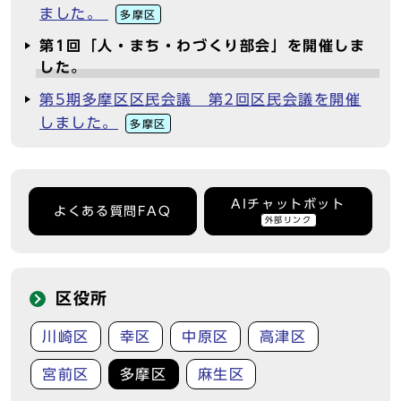
ました。
多摩区
第1回「人・まち・わづくり部会」を開催しま
した。
第5期多摩区区民会議 第2回区民会議を開催
しました。
多摩区
AIチャットボット
よくある質問FAQ
外部リンク
区役所
川崎区
幸区
中原区
高津区
宮前区
多摩区
麻生区