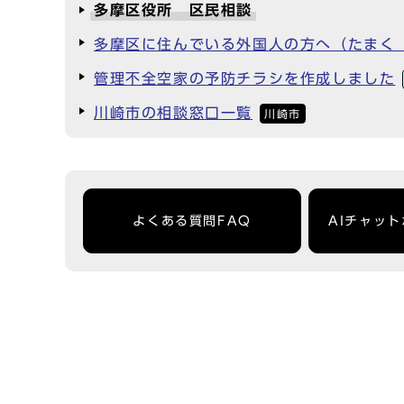
多摩区役所 区民相談
多摩区に住んでいる外国人の方へ（たまく
管理不全空家の予防チラシを作成しました
川崎市の相談窓口一覧
川崎市
よくある質問FAQ
AIチャッ