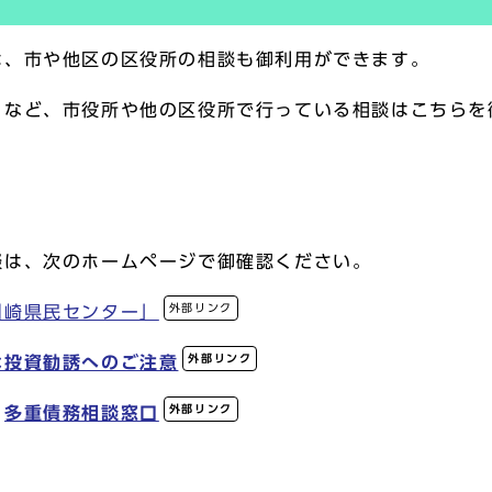
、市や他区の区役所の相談も御利用ができます。
」など、市役所や他の区役所で行っている相談はこちらを
談は、次のホームページで御確認ください。
外部リンク
川崎県民センター」
外部リンク
な投資勧誘へのご注意
外部リンク
多重債務相談窓口