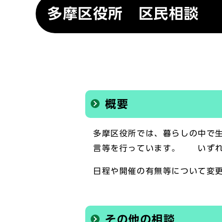
多摩区役所 区民相談
概要
多摩区役所では、暮らしの中で
言等を行っています。 いずれ
日程や開催の有無等について変
その他の相談