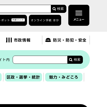
検索
メニュー
トボット
外部リンク
オンライン手続 ほか
市政情報
防災・防犯・安全
検索
イト内
区政・選挙・統計
魅力・みどころ