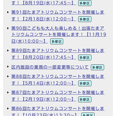
す！【8月19日(水)17:45～】
多摩区
第91回たまアトリウムコンサートを開催しま
す！【2月18日(水)12:00～】
多摩区
第90回こどもも大人も楽しめる！出張たまア
トリウムコンサートを開催します！【11月19
日(水)10:00～】
多摩区
第89回たまアトリウムコンサートを開催しま
す！【8月20日(水)17:45～】
多摩区
区内施設の業務の一部変更等について
多摩区
第88回たまアトリウムコンサートを開催しま
す！【5月14日(水)12:00～】
多摩区
第87回たまアトリウムコンサートを開催しま
す！【2月19日(水)12:00～】
多摩区
第86回たまアトリウムコンサートを開催しま
す！【10月23日(水)13:30～】
多摩区