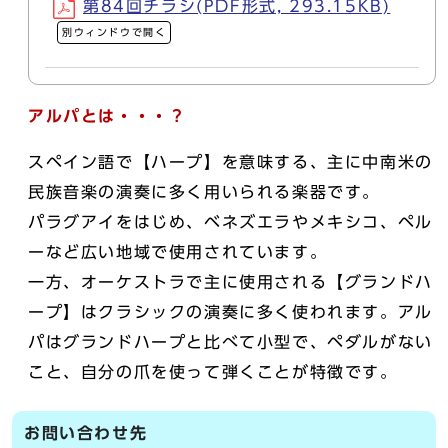
第84回チラシ(PDF形式, 293.15KB)
別ウィンドウで開く
アルパとは・・・？
スペイン語で【ハープ】を意味する、主に中南米の
民族音楽の演奏に多く用いられる楽器です。
パラグアイをはじめ、ベネズエラやメキシコ、ペル
ーなど広い地域で使用されています。
一方、オーケストラで主に使用される【グランドハ
ープ】はクラシックの演奏に多く使われます。アル
パはグランドハープと比べて小型で、ペダルがない
こと、自分の爪を使って弾くことが特徴です。
お問い合わせ先