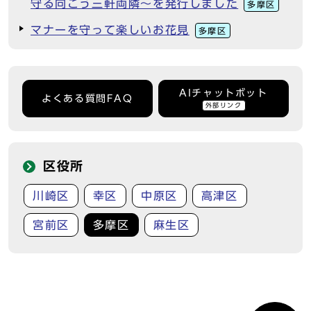
守る向こう三軒両隣～を発行しました
多摩区
マナーを守って楽しいお花見
多摩区
AIチャットボット
よくある質問FAQ
外部リンク
区役所
川崎区
幸区
中原区
高津区
宮前区
多摩区
麻生区