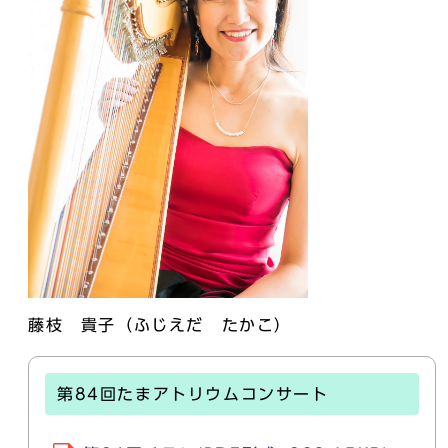
藤枝 貴子（ふじえだ たかこ）
第84回たまアトリウムコンサート