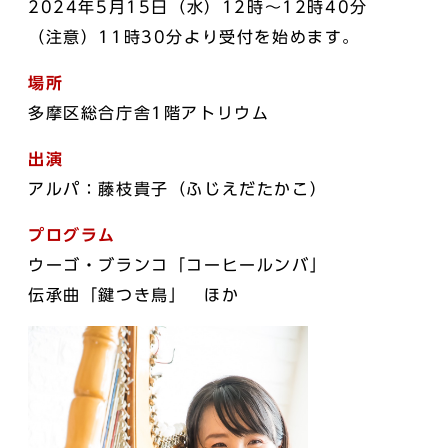
2024年5月15日（水）12時～12時40分
（注意）11時30分より受付を始めます。
場所
多摩区総合庁舎1階アトリウム
出演
アルパ：藤枝貴子（ふじえだたかこ）
プログラム
ウーゴ・ブランコ「コーヒールンバ」
伝承曲「鍵つき鳥」 ほか