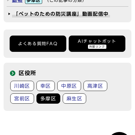
動物
多摩区
（この記事の分類）
「ペットのための防災講座」動画配信中
AIチャットボット
よくある質問FAQ
外部リンク
区役所
川崎区
幸区
中原区
高津区
宮前区
多摩区
麻生区