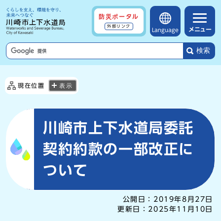
防災ポータル
外部リンク
メニュー
Language
検索
現在位置
表示
川崎市上下水道局委託
契約約款の一部改正に
ついて
公開日：
2019年8月27日
更新日：
2025年11月10日