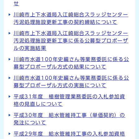
せ
川崎市上下水道局入江崎総合スラッジセンター
汚泥処理施設更新工事の契約締結について
川崎市上下水道局入江崎総合スラッジセンター
汚泥処理施設更新工事に係る公募型プロポーザ
ルの実施結果
川崎市水道100年史編さん等業務委託に係る公
募型プロポーザル方式の結果について
川崎市水道100年史編さん等業務委託に係る公
募型プロポーザル方式の実施について
平成31年度 植樹管理業務委託の入札参加資
格の見直しについて
平成30年度 給水管維持工事（単価契約）の
発注について
平成29年度 給水管維持工事の入札参加資格