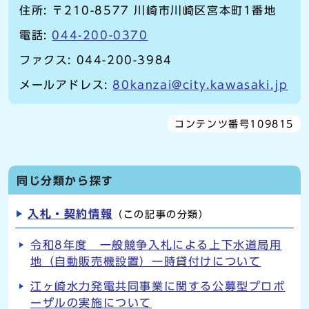
住所: 〒210-8577 川崎市川崎区宮本町1番地
電話:
044-200-0370
ファクス: 044-200-3984
メールアドレス:
80kanzai@city.kawasaki.jp
コンテンツ番号109815
同じ分類から探す
入札・契約情報
（この記事の分類）
令和8年度 一般競争入札による上下水道局用
地（自動販売機設置）一時貸付けについて
江ヶ崎水力発電共同事業に関する公募型プロポ
ーザルの実施について