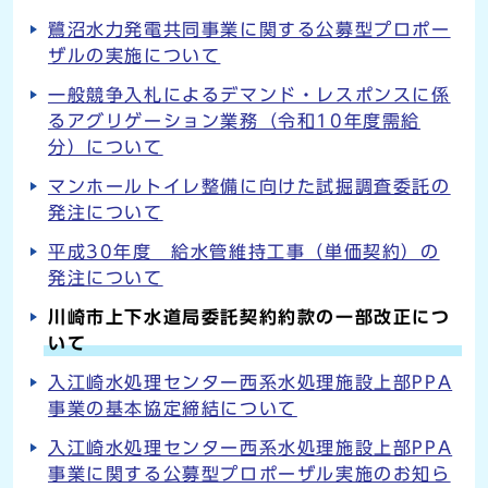
鷺沼水力発電共同事業に関する公募型プロポー
ザルの実施について
一般競争入札によるデマンド・レスポンスに係
るアグリゲーション業務（令和10年度需給
分）について
マンホールトイレ整備に向けた試掘調査委託の
発注について
平成30年度 給水管維持工事（単価契約）の
発注について
川崎市上下水道局委託契約約款の一部改正につ
いて
入江崎水処理センター西系水処理施設上部PPA
事業の基本協定締結について
入江崎水処理センター西系水処理施設上部PPA
事業に関する公募型プロポーザル実施のお知ら