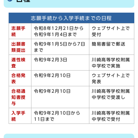
志願手続から入学手続までの日程
志願手
令和8年12月21日から
ウェブサイト上で
続
令和9年1月4日まで
受付
出願書
令和9年1月5日から7日
簡易書留で郵送
類提出
まで
適性検
令和9年2月3日
川崎高等学校附属
査
中学校で実施
合格発
令和9年2月10日
ウェブサイト上で
表
発表
合格通
令和9年2月10日
川崎高等学校附属
知書授
中学校で受渡し
与
入学手
令和9年2月10日から
川崎高等学校附属
続
11日まで
中学校で受付