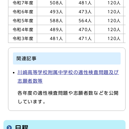
令和7年度
508人
481人
120人
令和6年度
493人
473人
120人
令和5年度
588人
564人
120人
令和4年度
489人
470人
120人
令和3年度
481人
471人
120人
関連記事
川崎高等学校附属中学校の適性検査問題及び
志願者数等
各年度の適性検査問題や志願者数などを公開
しています。
日程