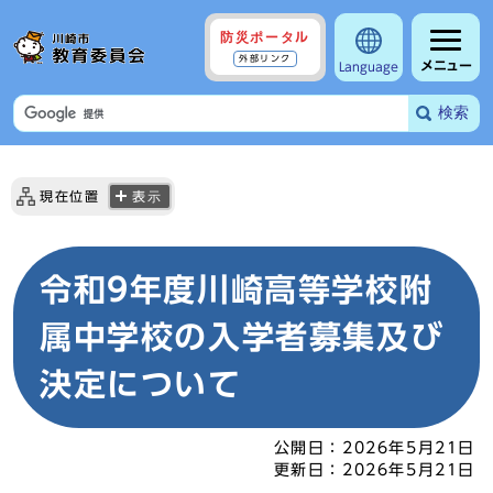
防災ポータル
外部リンク
メニュー
Language
検索
現在位置
表示
令和9年度川崎高等学校附
属中学校の入学者募集及び
決定について
公開日：
2026年5月21日
更新日：
2026年5月21日