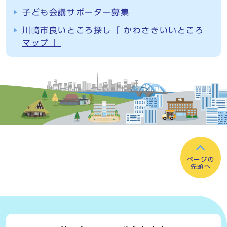
子ども会議サポーター募集
川崎市良いところ探し「 かわさきいいところ
マップ 」
ページの
先頭へ