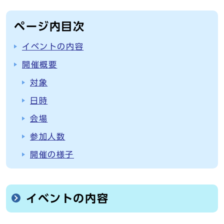
ページ内目次
イベントの内容
開催概要
対象
日時
会場
参加人数
開催の様子
イベントの内容