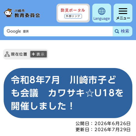
防災ポータル
外部リンク
メニュー
Language
検索
現在位置
表示
令和8年7月 川崎市子ど
も会議 カワサキ☆U18を
開催しました！
公開日：
2026年6月26日
更新日：
2026年7月29日