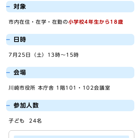
対象
市内在住・在学・在勤の
小学校4年生から18歳
日時
7月25日（土）13時～15時
会場
川崎市役所 本庁舎 1階101・102会議室
参加人数
子ども 24名