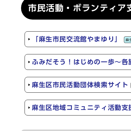
市民活動・ボランティア
「麻生市民交流館やまゆり」
麻
ふみだそう！はじめの一歩～各
麻生区市民活動団体検索サイト
麻生区地域コミュニティ活動支