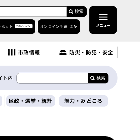
検索
メニュー
トボット
外部リンク
オンライン手続 ほか
市政情報
防災・防犯・安全
検索
イト内
区政・選挙・統計
魅力・みどころ