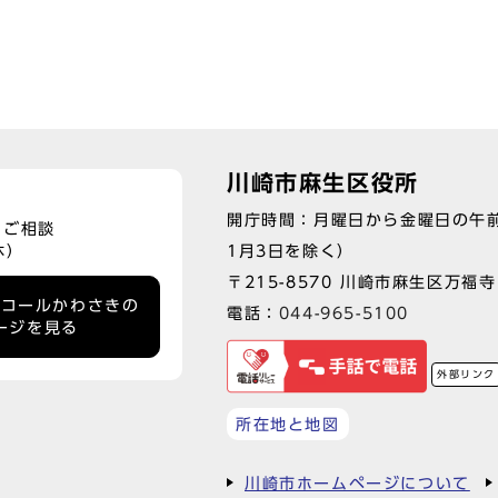
川崎市麻生区役所
開庁時間：月曜日から金曜日の午前
、ご相談
1月3日を除く）
休）
〒215-8570 川崎市麻生区万福寺1
ーコールかわさきの
電話：
044-965-5100
ージを見る
外部リンク
所在地と地図
川崎市ホームページについて