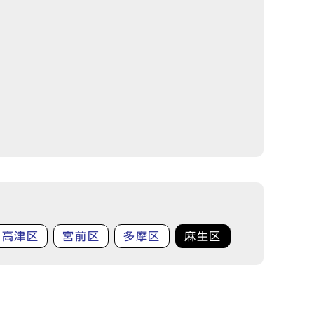
高津区
宮前区
多摩区
麻生区