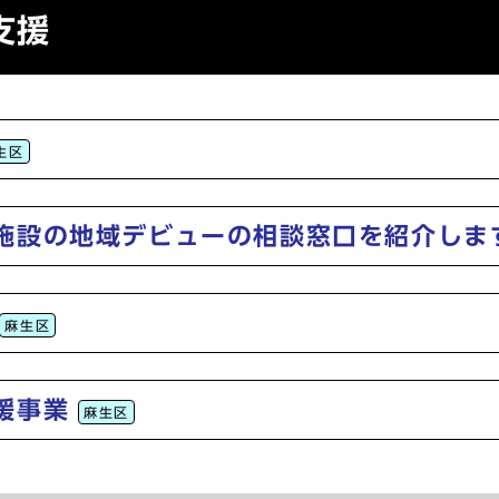
支援
生区
施設の地域デビューの相談窓口を紹介しま
麻生区
援事業
麻生区