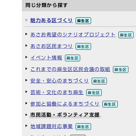
同じ分類から探す
魅力ある区づくり
麻生区
あさお希望のシナリオプロジェクト
麻生区
あさお区民まつり
麻生区
イベント情報
麻生区
これまでの麻生区区民会議の取組
麻生区
安全・安心のまちづくり
麻生区
芸術・文化のまち麻生
麻生区
参加と協働によるまちづくり
麻生区
市民活動・ボランティア支援
地域課題対応事業
麻生区