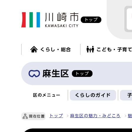
トップ
くらし・総合
こども・子育
麻生区
トップ
くらしのガイド
区のメニュー
トップ
麻生区の魅力・みどころ
現在位置