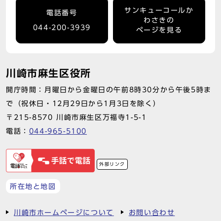
サンキューコールか
電話番号
わさきの
044-200-3939
ページを見る
川崎市麻生区役所
開庁時間：月曜日から金曜日の午前8時30分から午後5時ま
で（祝休日・12月29日から1月3日を除く）
〒215-8570 川崎市麻生区万福寺1-5-1
電話：
044-965-5100
外部リンク
所在地と地図
川崎市ホームページについて
お問い合わせ