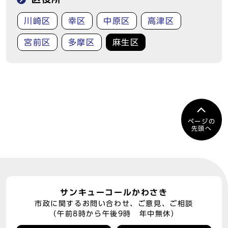
川崎区
幸区
中原区
高津区
宮前区
多摩区
麻生区
ページの
先頭へ
サンキューコールかわさき
市政に関するお問い合わせ、ご意見、ご相談
（午前8時から午後9時 年中無休）