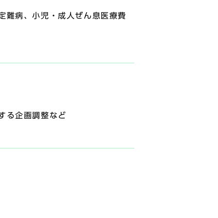
定難病、小児・成人ぜん息医療費
する企画調整など