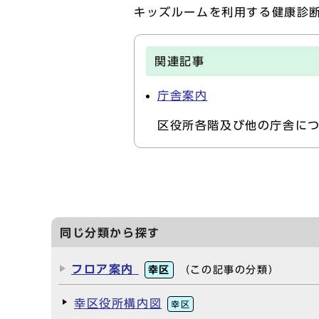
キッズルームを利用する健康診
関連記事
庁舎案内
区役所各階及び他の庁舎に
同じ分類から探す
フロア案内
幸区
（この記事の分類）
幸区役所構内図
幸区