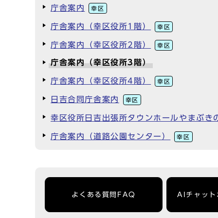
庁舎案内
幸区
庁舎案内（幸区役所1階）
幸区
庁舎案内（幸区役所2階）
幸区
庁舎案内（幸区役所3階）
庁舎案内（幸区役所4階）
幸区
日吉合同庁舎案内
幸区
幸区役所日吉出張所タウンホールやまぶき
庁舎案内（道路公園センター）
幸区
よくある質問FAQ
AIチャッ