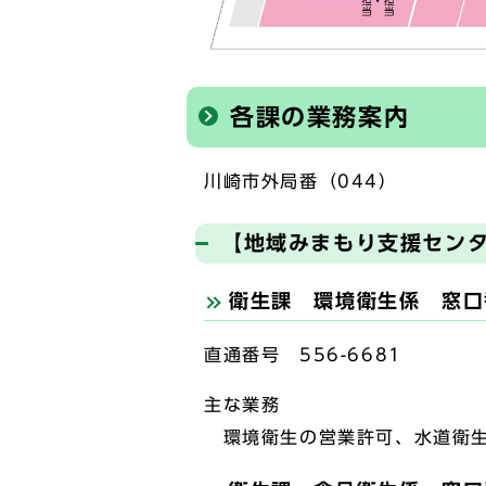
各課の業務案内
川崎市外局番（044）
【地域みまもり支援セン
衛生課 環境衛生係 窓口
直通番号 556-6681
主な業務
環境衛生の営業許可、水道衛生