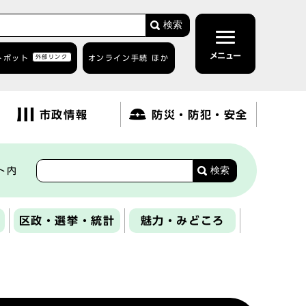
検索
メニュー
トボット
外部リンク
オンライン手続 ほか
市政情報
防災・防犯・安全
検索
ト内
区政・選挙・統計
魅力・みどころ