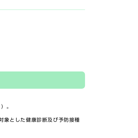
く）。
対象とした健康診断及び予防接種