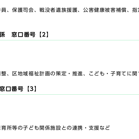
員、保護司会、戦没者遺族援護、公害健康被害補償、指
係 窓口番号【2】
整、区地域福祉計画の策定・推進、こども・子育てに関
窓口番号【3】
育所等の子ども関係施設との連携・支援など