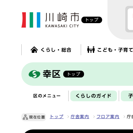
トップ
くらし・総合
こども・子育
幸区
トップ
くらしのガイド
区のメニュー
トップ
庁舎案内
フロア案内
庁
現在位置