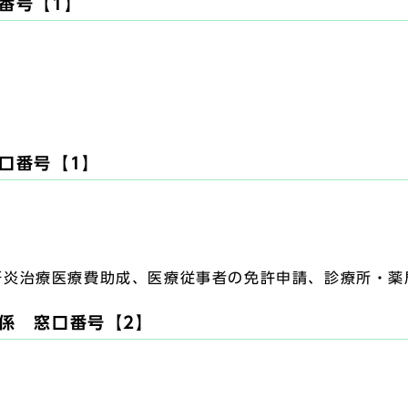
番号【1】
口番号【1】
炎治療医療費助成、医療従事者の免許申請、診療所・薬
係 窓口番号【2】