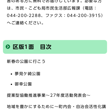
害のある方に無料でお届けしています。必要な方
は、市民・こども局市民生活部広報課（電話：
044-200-2288、ファクス：044-200-3915）
へご連絡ください。
区版1面 目次
新春の公園に行こう
夢見ケ崎公園
御幸公園
提案型協働推進事業～27年度活動発表会～
地域を豊かにするために～町内会・自治会活性化講