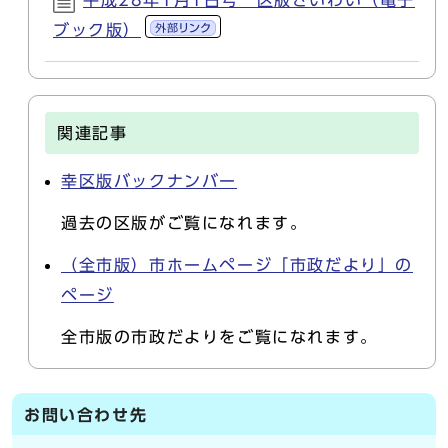
平成28年1月1日号 区版さいわい（電子
ブック版）
関連記事
幸区版バックナンバー
過去の区版がご覧になれます。
（全市版）市ホームページ「市政だより」の
ページ
全市版の市政だよりをご覧になれます。
お問い合わせ先