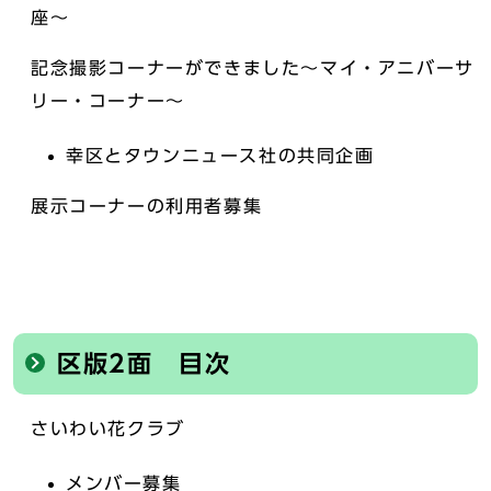
座～
記念撮影コーナーができました～マイ・アニバーサ
リー・コーナー～
幸区とタウンニュース社の共同企画
展示コーナーの利用者募集
区版2面 目次
さいわい花クラブ
メンバー募集