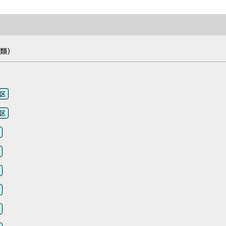
類）
区
区