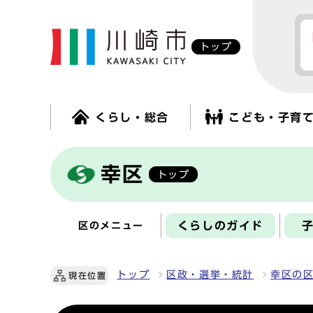
トップ
くらし・総合
こども・子育
幸区
トップ
くらしのガイド
区のメニュー
トップ
区政・選挙・統計
幸区の
現在位置