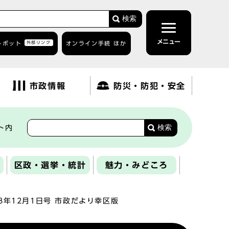
検索
メニュー
トボット
外部リンク
オンライン手続 ほか
市政情報
防災・防犯・安全
検索
ト内
区政・選挙・統計
魅力・みどころ
8年12月1日号 市政だより幸区版