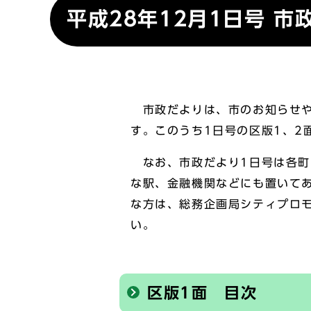
平成28年12月1日号 
市政だよりは、市のお知らせや
す。このうち1日号の区版1、2
なお、市政だより1日号は各町
な駅、金融機関などにも置いて
な方は、総務企画局シティプロモー
い。
区版1面 目次