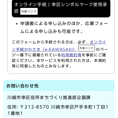
オンライン手続 | 幸区シンボルマーク使用承
認
外部リンク
申請書による申し込みのほか、応募フォー
ムによる申し込みも可能です。
このフォームから手続される方は、必ず、
オンライ
外部リンク
ン手続かわさき（e-KAWASAKI）
のペー
ジ一番下に掲載されている
利用規約等
を事前にご確
認ください。本サービスを利用された方は、本規約
等に同意したものとみなします。
お問い合わせ先
川崎市幸区役所まちづくり推進部企画課
住所: 〒212-8570 川崎市幸区戸手本町1丁目1
1番地1