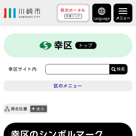
防災ポータル
外部リンク
メニュー
Language
幸区
トップ
検索
幸区サイト内
区のメニュー
現在位置
表示
幸区のシンボルマーク