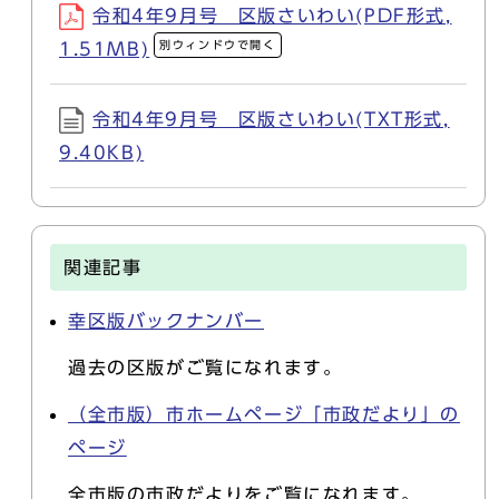
令和4年9月号 区版さいわい(PDF形式,
別ウィンドウで開く
1.51MB)
令和4年9月号 区版さいわい(TXT形式,
9.40KB)
関連記事
幸区版バックナンバー
過去の区版がご覧になれます。
（全市版）市ホームページ「市政だより」の
ページ
全市版の市政だよりをご覧になれます。