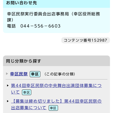
お問い合わせ先
幸区民祭実行委員会出店事務局（幸区役所総務
課）
電話 044－556－6603
コンテンツ番号152987
同じ分類から探す
幸区民祭
幸区
（この記事の分類）
第44回幸区民祭の中央舞台出演団体募集につ
いて
幸区
【募集は締め切りました】第44回幸区民祭の
出店募集について
幸区