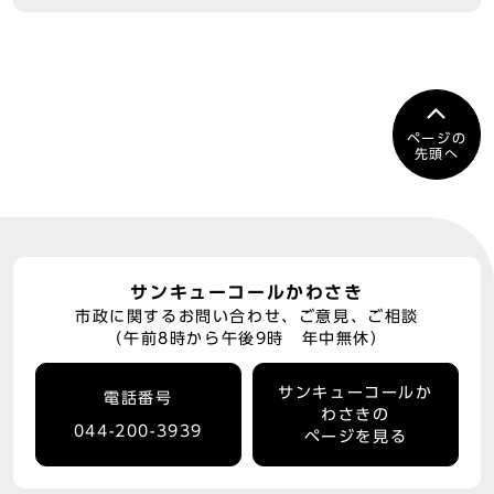
ページの
先頭へ
サンキューコールかわさき
市政に関するお問い合わせ、ご意見、ご相談
（午前8時から午後9時 年中無休）
サンキューコールか
電話番号
わさきの
044-200-3939
ページを見る