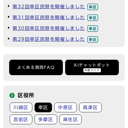
第32回幸区民祭を開催しました
幸区
第31回幸区民祭を開催しました
幸区
第30回幸区民祭を開催しました
幸区
第29回幸区民祭を開催しました
幸区
AIチャットボット
よくある質問FAQ
外部リンク
区役所
川崎区
幸区
中原区
高津区
宮前区
多摩区
麻生区