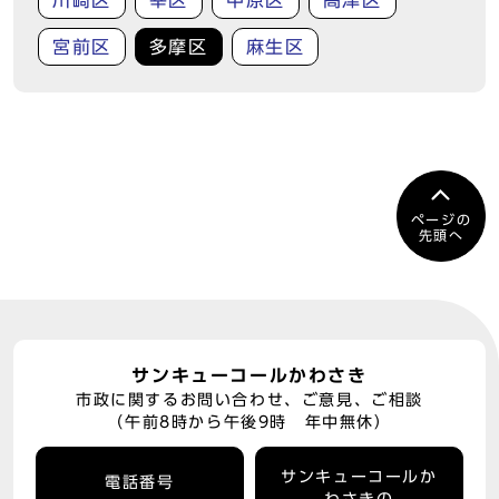
川崎区
幸区
中原区
高津区
宮前区
多摩区
麻生区
ページの
先頭へ
サンキューコールかわさき
市政に関するお問い合わせ、ご意見、ご相談
（午前8時から午後9時 年中無休）
サンキューコールか
電話番号