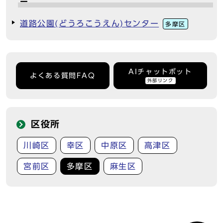
ー
道路公園(どうろこうえん)センター
多摩区
AIチャットボット
よくある質問FAQ
外部リンク
区役所
川崎区
幸区
中原区
高津区
宮前区
多摩区
麻生区