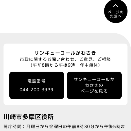
ページの
先頭へ
サンキューコールかわさき
市政に関するお問い合わせ、ご意見、ご相談
（午前8時から午後9時 年中無休）
サンキューコールか
電話番号
わさきの
044-200-3939
ページを見る
川崎市多摩区役所
開庁時間：月曜日から金曜日の午前8時30分から午後5時ま