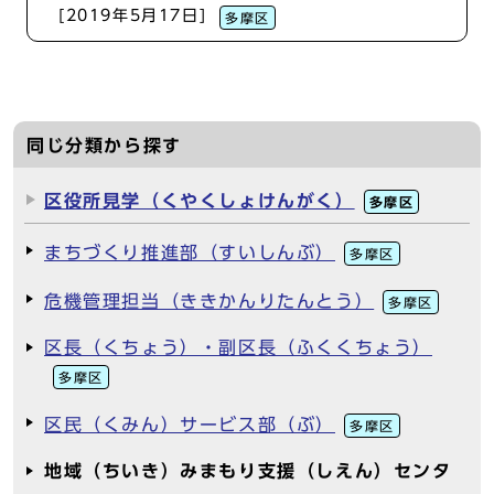
[2019年5月17日]
多摩区
同じ分類から探す
区役所見学（くやくしょけんがく）
多摩区
まちづくり推進部（すいしんぶ）
多摩区
危機管理担当（ききかんりたんとう）
多摩区
区長（くちょう）・副区長（ふくくちょう）
多摩区
区民（くみん）サービス部（ぶ）
多摩区
地域（ちいき）みまもり支援（しえん）センタ