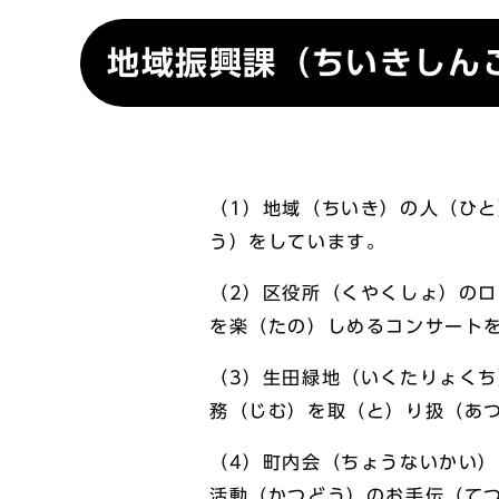
地域振興課（ちいきしん
（1）地域（ちいき）の人（ひ
う）をしています。
（2）区役所（くやくしょ）の
を楽（たの）しめるコンサート
（3）生田緑地（いくたりょく
務（じむ）を取（と）り扱（あ
（4）町内会（ちょうないかい
活動（かつどう）のお手伝（て