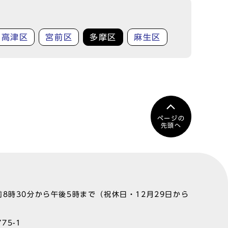
高津区
宮前区
多摩区
麻生区
ページの
先頭へ
8時30分から午後5時まで（祝休日・12月29日から
75-1