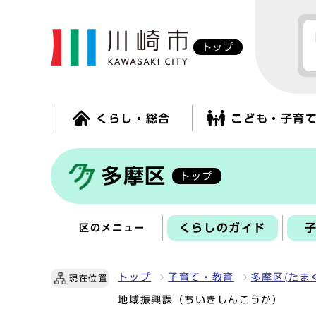
トップ
くらし・総合
こども・子育
多摩区
トップ
くらしのガイド
区のメニュー
トップ
子育て・教育
多摩区(たま
現在位置
地域振興課（ちいきしんこうか）