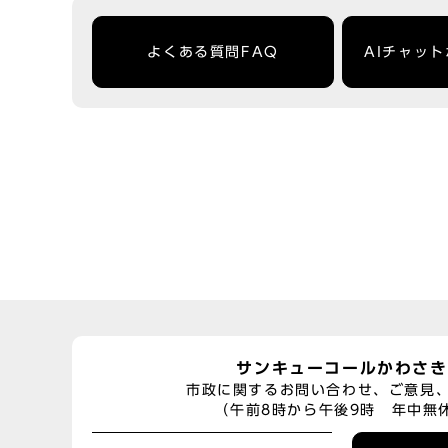
よくある質問FAQ
AIチャッ
サンキューコールかわさき
市政に関するお問い合わせ、ご意見
（午前8時から午後9時 年中無