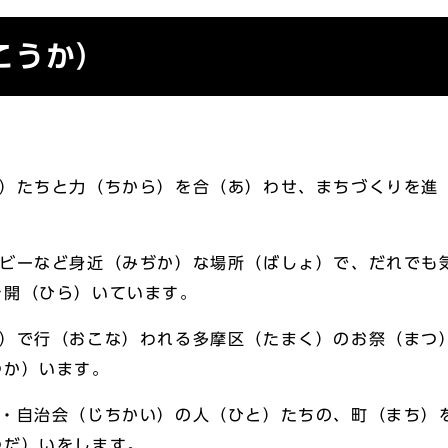
こうか）
と）たちと力（ちから）を合（あ）わせ、まちづくりを進
ロビーなど身近（みぢか）な場所（ばしょ）で、だれでも
を開（ひら）いています。
ち）で行（おこな）われる多摩区（たまく）のお祭（まつ
つか）います。
）・自治会（じちかい）の人（ひと）たちの、町（まち）
つだ）いをします。