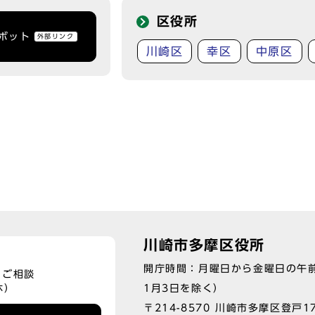
区役所
トボット
外部リンク
川崎区
幸区
中原区
川崎市多摩区役所
開庁時間：月曜日から金曜日の午前
、ご相談
1月3日を除く）
休）
〒214-8570 川崎市多摩区登戸17