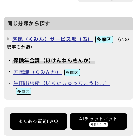
同じ分類から探す
区民（くみん）サービス部（ぶ）
多摩区
（この
記事の分類）
保険年金課（ほけんねんきんか）
区民課（くみんか）
多摩区
生田出張所（いくたしゅっちょうじょ）
多摩区
AIチャットボット
よくある質問FAQ
外部リンク