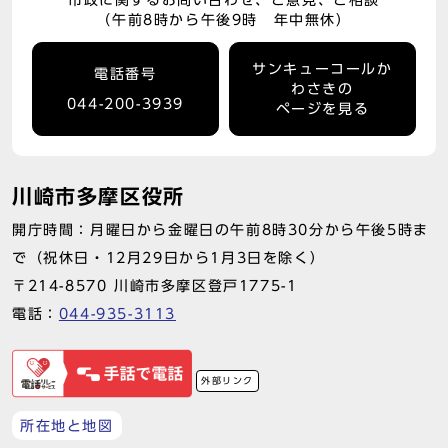
市政に関するお問い合わせ、ご意見、ご相談
（午前8時から午後9時 年中無休）
サンキューコールか
電話番号
わさきの
044-200-3939
ページを見る
川崎市多摩区役所
開庁時間：月曜日から金曜日の午前8時30分から午後5時ま
で（祝休日・12月29日から1月3日を除く）
〒214-8570 川崎市多摩区登戸1775-1
電話：
044-935-3113
外部リンク
所在地と地図