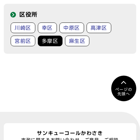
区役所
川崎区
幸区
中原区
高津区
宮前区
多摩区
麻生区
ページの
先頭へ
サンキューコールかわさき