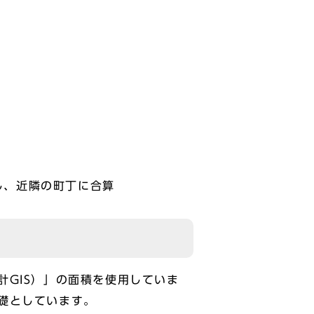
し、近隣の町丁に合算
GIS）」の面積を使用していま
礎としています。