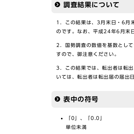
調査結果について
1．この結果は、3月末日・6月
のです。なお、平成24年6月末
2．国勢調査の数値を基数とし
すので、御注意ください。
3．この結果では、転出者は転出
いては、転出者は転出届の届出
表中の符号
「0」、「0.0」
単位未満