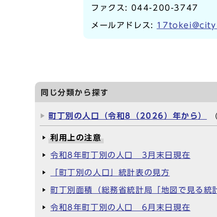
ファクス: 044-200-3747
メールアドレス:
17tokei@city
同じ分類から探す
町丁別の人口（令和8（2026）年から）
利用上の注意
令和8年町丁別の人口 3月末日現在
「町丁別の人口」統計表の見方
町丁別面積（総務省統計局「地図で見る統計
令和8年町丁別の人口 6月末日現在