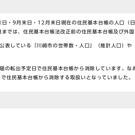
末日・9月末日・12月末日現在の住民基本台帳の人口（
日までは、住民基本台帳法改正前の住民基本台帳及び外
て公表している「川崎市の世帯数・人口」（推計人口）や
届の転出予定日で住民基本台帳から消除しています。なお
日で住民基本台帳から消除する取扱いとなっていました。