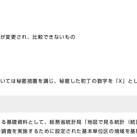
界が変更され、比較できないもの
いては秘匿措置を講じ、秘匿した町丁の数字を「X」と
る基礎資料として、総務省統計局「地図で見る統計（統計
勢調査を実施するために設定された基本単位区の境域を基