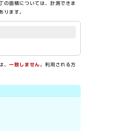
丁の面積については、計測できま
あります。
は、
一致しません
。利用される方