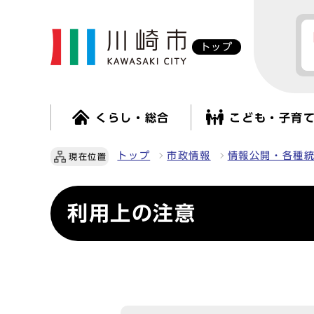
トップ
くらし・総合
こども・子育
トップ
市政情報
情報公開・各種
現在位置
利用上の注意