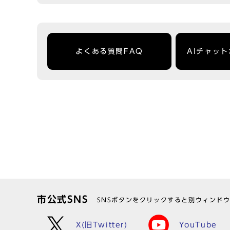
よくある質問FAQ
AIチャッ
市公式SNS
SNSボタンをクリックすると別ウィンド
X(旧Twitter)
YouTube