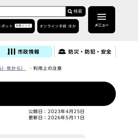
検索
メニュー
トボット
外部リンク
オンライン手続 ほか
市政情報
防災・防犯・安全
6）年から）
利用上の注意
公開日：
2023年4月25日
更新日：
2026年5月11日