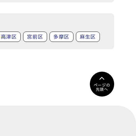
高津区
宮前区
多摩区
麻生区
ページの
先頭へ