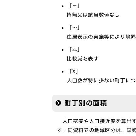
「－」
皆無又は該当数値なし
「…」
住居表示の実施等により境
「△」
比較減を表す
「X」
人口数が特に少ない町丁につ
町丁別の面積
人口密度や人口接近度を算出す
す。同資料での地域区分は、国