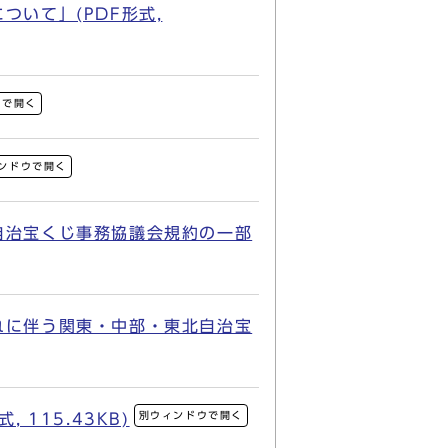
いて」(PDF形式,
ウで開く
ンドウで開く
自治宝くじ事務協議会規約の一部
れに伴う関東・中部・東北自治宝
別ウィンドウで開く
115.43KB)