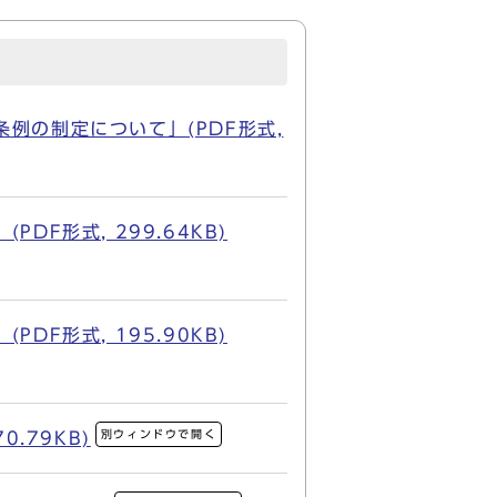
例の制定について」(PDF形式,
F形式, 299.64KB)
F形式, 195.90KB)
別ウィンドウで開く
.79KB)