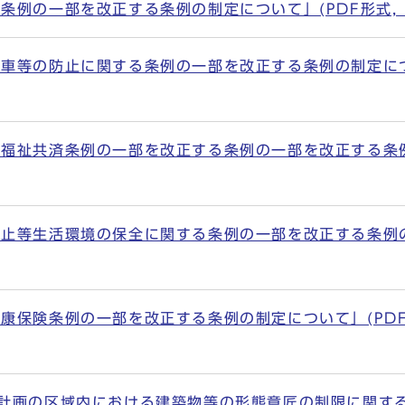
例の一部を改正する条例の制定について」(PDF形式, 18
等の防止に関する条例の一部を改正する条例の制定について」
福祉共済条例の一部を改正する条例の一部を改正する条例
止等生活環境の保全に関する条例の一部を改正する条例の
保険条例の一部を改正する条例の制定について」(PDF形式,
区計画の区域内における建築物等の形態意匠の制限に関す