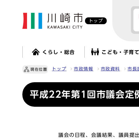
トップ
くらし・総合
こども・子育
トップ
市政情報
市政資料
市長
現在位置
平成22年第1回市議会定
議会の日程、会議結果、議員提