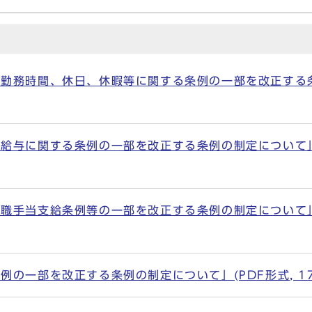
勤務時間、休日、休暇等に関する条例の一部を改正する条
与に関する条例の一部を改正する条例の制定について」(PD
手当支給条例等の一部を改正する条例の制定について」(PD
の一部を改正する条例の制定について」(PDF形式, 170