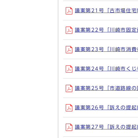
議案第21号「古市場住宅新
議案第22号「川崎市固定資
議案第23号「川崎市消費者
議案第24号「川崎市くじ老
議案第25号「市道路線の認
議案第26号「訴えの提起につ
議案第27号「訴えの提起につ