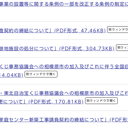
事業の設置等に関する条例の一部を改正する条例の制定につ
別ウィンド
契約の締結について」(PDF形式, 47.46KB)
別ウィ
地施設の処分について」(PDF形式, 304.73KB)
宝くじ事務協議会への相模原市の加入及びこれに伴う全国
別ウィンドウで開く
4.04KB)
部・東北自治宝くじ事務協議会への相模原市の加入及びこ
別ウィンドウで開く
いて」(PDF形式, 170.81KB)
庭センター新築工事請負契約の締結について」(PDF形式, 