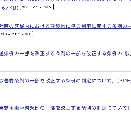
別ウィンドウで開く
67KB)
区計画の区域内における建築物に係る制限に関する条例の
別ウィンドウで開く
道条例の一部を改正する条例の一部を改正する条例の制定に
告物条例の一部を改正する条例の制定について」(PDF形式,
動車乗車料条例の一部を改正する条例の制定について」(PDF