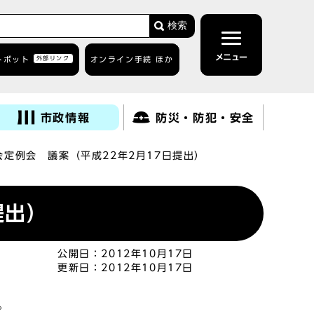
検索
メニュー
トボット
外部リンク
オンライン手続 ほか
市政情報
防災・防犯・安全
会定例会 議案（平成22年2月17日提出）
提出）
公開日：
2012年10月17日
更新日：
2012年10月17日
。