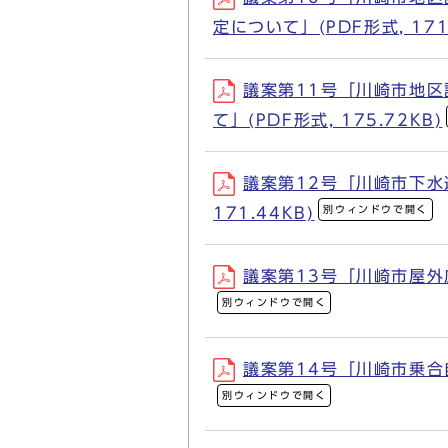
定について」(PDF形式, 171.
議案第11号「川崎市地
て」(PDF形式, 175.72KB)
議案第12号「川崎市下水
別ウィンドウで開く
171.44KB)
議案第13号「川崎市屋外広
別ウィンドウで開く
議案第14号「川崎市乗合自
別ウィンドウで開く