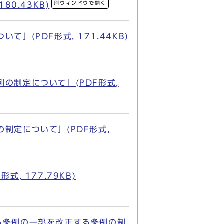
別ウィンドウで開く
0.43KB)
(PDF形式, 171.44KB)
の制定について」(PDF形式,
制定について」(PDF形式,
 177.79KB)
る条例の一部を改正する条例の制