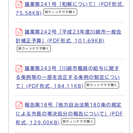
議案第241号「和解について」(PDF形式,
別ウィンドウで開く
75.58KB)
議案第242号「平成23年度川崎市一般会
計補正予算」(PDF形式, 101.69KB)
別ウィンドウで開く
議案第243号「川崎市職員の給与に関す
る条例等の一部を改正する条例の制定につい
別ウィンドウで開く
て」(PDF形式, 184.11KB)
報告第18号「地方自治法第180条の規定
による市長の専決処分の報告について」(PDF
別ウィンドウで開く
形式, 129.00KB)