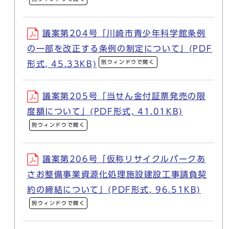
議案第204号「川崎市青少年科学館条例
の一部を改正する条例の制定について」(PDF
別ウィンドウで開く
形式, 45.33KB)
議案第205号「当せん金付証票発売の限
度額について」(PDF形式, 41.01KB)
別ウィンドウで開く
議案第206号「仮称リサイクルパークあ
さお整備事業資源化処理施設建設工事請負契
約の締結について」(PDF形式, 96.51KB)
別ウィンドウで開く