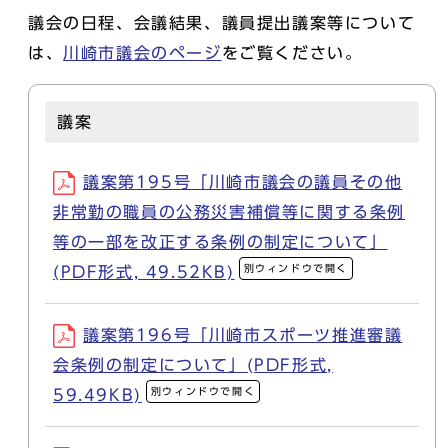
議会の日程、会議結果、議員提出議案等について
は、
川崎市議会のページ
をご覧ください。
議案
議案第195号「川崎市議会の議員その他
非常勤の職員の公務災害補償等に関する条例
等の一部を改正する条例の制定について」
別ウィンドウで開く
(PDF形式, 49.52KB)
議案第196号「川崎市スポーツ推進審議
会条例の制定について」(PDF形式,
別ウィンドウで開く
59.49KB)