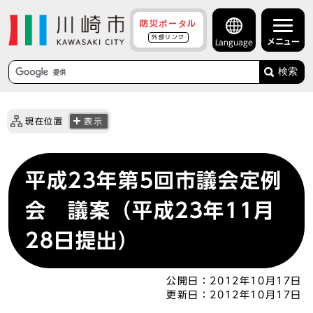
防災ポータル
外部リンク
メニュー
Language
検索
現在位置
表示
平成23年第5回市議会定例
会 議案（平成23年11月
28日提出）
公開日：
2012年10月17日
更新日：
2012年10月17日