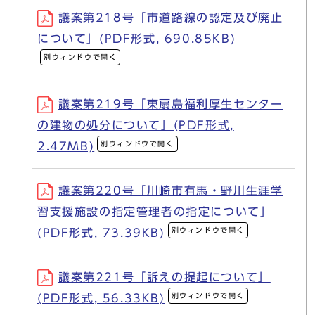
議案第218号「市道路線の認定及び廃止
について」(PDF形式, 690.85KB)
別ウィンドウで開く
議案第219号「東扇島福利厚生センター
の建物の処分について」(PDF形式,
別ウィンドウで開く
2.47MB)
議案第220号「川崎市有馬・野川生涯学
習支援施設の指定管理者の指定について」
別ウィンドウで開く
(PDF形式, 73.39KB)
議案第221号「訴えの提起について」
別ウィンドウで開く
(PDF形式, 56.33KB)