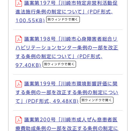
議案第197号「川崎市特定非営利活動促
進法施行条例の制定について」(PDF形式,
別ウィンドウで開く
100.55KB)
議案第198号「川崎市心身障害者総合リ
ハビリテーションセンター条例の一部を改正
する条例の制定について」(PDF形式,
別ウィンドウで開く
97.40KB)
議案第199号「川崎市環境影響評価に関
する条例の一部を改正する条例の制定につい
別ウィンドウで開く
て」(PDF形式, 49.48KB)
議案第200号「川崎市成人ぜん息患者医
療費助成条例の一部を改正する条例の制定に