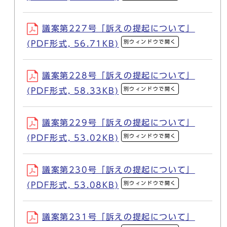
議案第227号「訴えの提起について」
別ウィンドウで開く
(PDF形式, 56.71KB)
議案第228号「訴えの提起について」
別ウィンドウで開く
(PDF形式, 58.33KB)
議案第229号「訴えの提起について」
別ウィンドウで開く
(PDF形式, 53.02KB)
議案第230号「訴えの提起について」
別ウィンドウで開く
(PDF形式, 53.08KB)
議案第231号「訴えの提起について」