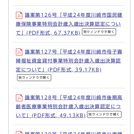
議案第126号「平成24年度川崎市国民健
康保険事業特別会計歳入歳出決算認定につい
別ウィンドウで開く
て」(PDF形式, 67.37KB)
議案第127号「平成24年度川崎市母子寡
婦福祉資金貸付事業特別会計歳入歳出決算認
定について」(PDF形式, 39.17KB)
別ウィンドウで開く
議案第128号「平成24年度川崎市後期高
齢者医療事業特別会計歳入歳出決算認定につ
別ウィンドウで開く
いて」(PDF形式, 49.13KB)