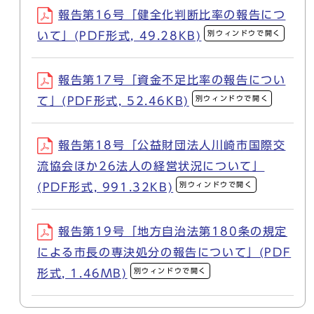
報告第16号「健全化判断比率の報告につ
別ウィンドウで開く
いて」(PDF形式, 49.28KB)
報告第17号「資金不足比率の報告につい
別ウィンドウで開く
て」(PDF形式, 52.46KB)
報告第18号「公益財団法人川崎市国際交
流協会ほか26法人の経営状況について」
別ウィンドウで開く
(PDF形式, 991.32KB)
報告第19号「地方自治法第180条の規定
による市長の専決処分の報告について」(PDF
別ウィンドウで開く
形式, 1.46MB)