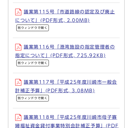
議案第115号「市道路線の認定及び廃止
について」(PDF形式, 2.00MB)
別ウィンドウで開く
議案第116号「港湾施設の指定管理者の
指定について」(PDF形式, 725.92KB)
別ウィンドウで開く
議案第117号「平成25年度川崎市一般会
計補正予算」(PDF形式, 3.08MB)
別ウィンドウで開く
議案第118号「平成25年度川崎市母子寡
婦福祉資金貸付事業特別会計補正予算」(PDF