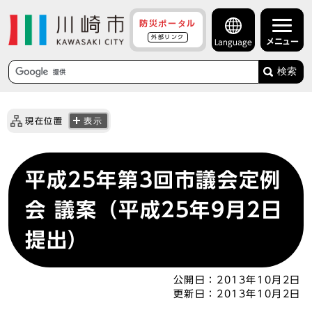
防災ポータル
外部リンク
メニュー
Language
検索
現在位置
表示
平成25年第3回市議会定例
会 議案（平成25年9月2日
提出）
公開日：
2013年10月2日
更新日：
2013年10月2日