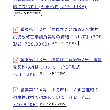
結について」(PDF形式, 729.09KB)
別ウィンドウで開く
議案第112号「かわさき北部斎苑火葬炉
設備改修工事請負契約の締結について」(PDF
別ウィンドウで開く
形式, 728.80KB)
議案第113号「小向住宅新築第2号工事請
負契約の締結について」(PDF形式,
別ウィンドウで開く
731.12KB)
議案第114号「川崎市わーくす日進町の
指定管理者の指定について」(PDF形式,
別ウィンドウで開く
740.87KB)