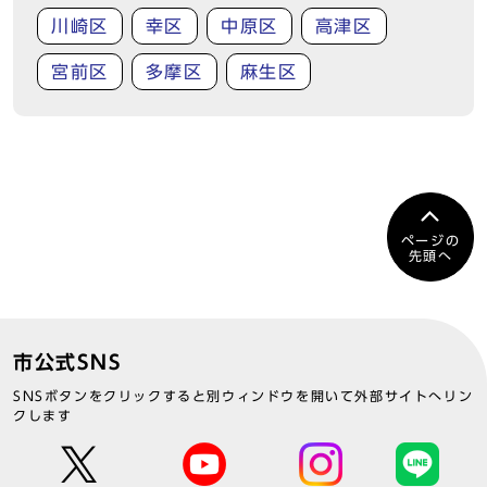
川崎区
幸区
中原区
高津区
宮前区
多摩区
麻生区
ページの
先頭へ
市公式SNS
SNSボタンをクリックすると別ウィンドウを開いて外部サイトへリン
クします