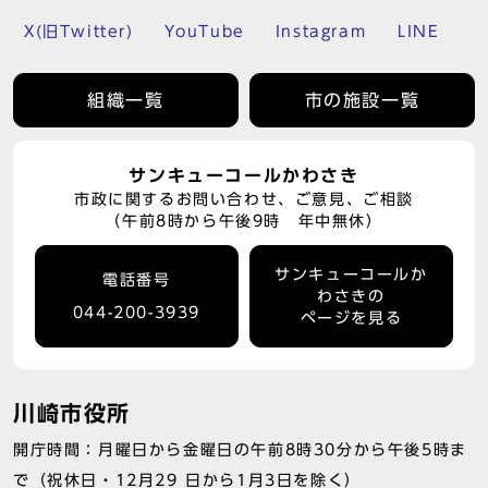
X(旧Twitter)
YouTube
Instagram
LINE
組織一覧
市の施設一覧
サンキューコールかわさき
市政に関するお問い合わせ、ご意見、ご相談
（午前8時から午後9時 年中無休）
サンキューコールか
電話番号
わさきの
044-200-3939
ページを見る
川崎市役所
開庁時間：月曜日から金曜日の午前8時30分から午後5時ま
で（祝休日・12月29 日から1月3日を除く）