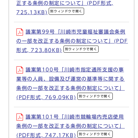
正する条例の制定について」(PDF形式,
別ウィンドウで開く
725.13KB)
議案第99号「川崎市児童福祉審議会条例
の一部を改正する条例の制定について」(PDF
別ウィンドウで開く
形式, 723.80KB)
議案第100号「川崎市指定通所支援の事
業等の人員、設備及び運営の基準等に関する
条例の一部を改正する条例の制定について」
別ウィンドウで開く
(PDF形式, 769.09KB)
議案第101号「川崎市競輪場内売店使用
条例の一部を改正する条例の制定について」
別ウィンドウで開く
(PDF形式, 747.17KB)