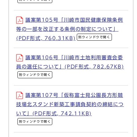
議案第105号「川崎市国民健康保険条例
等の一部を改正する条例の制定について」
別ウィンドウで開く
(PDF形式, 760.31KB)
議案第106号「川崎市土地利用審査会委
員の選任について」(PDF形式, 782.67KB)
別ウィンドウで開く
議案第107号「仮称富士見公園長方形競
技場北スタンド新築工事請負契約の締結につ
いて」(PDF形式, 742.11KB)
別ウィンドウで開く