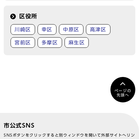
区役所
川崎区
幸区
中原区
高津区
宮前区
多摩区
麻生区
ページの
先頭へ
市公式SNS
SNSボタンをクリックすると別ウィンドウを開いて外部サイトへリン