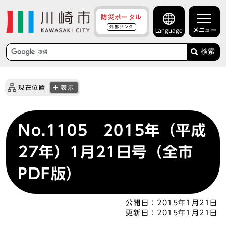
防災ポータル
外部リンク
メニュー
Language
検索
現在位置
表示
No.1105 2015年（平成
27年）1月21日号（全市
PDF版）
公開日：
2015年1月21日
更新日：
2015年1月21日