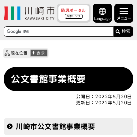
防災ポータル
外部リンク
メニュー
Language
検索
現在位置
表示
公文書館事業概要
公開日：
2022年5月20日
更新日：
2022年5月20日
川崎市公文書館事業概要