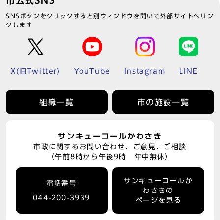
市公式SNS
SNSボタンをクリックすると別ウィンドウを開いて外部サイトへリン
クします
X(旧Twitter)
YouTube
Instagram
LINE
組織一覧
市の施設一覧
サンキューコールかわさき
市政に関するお問い合わせ、ご意見、ご相談
（午前8時から午後9時 年中無休）
サンキューコールか
電話番号
わさきの
044-200-3939
ページを見る