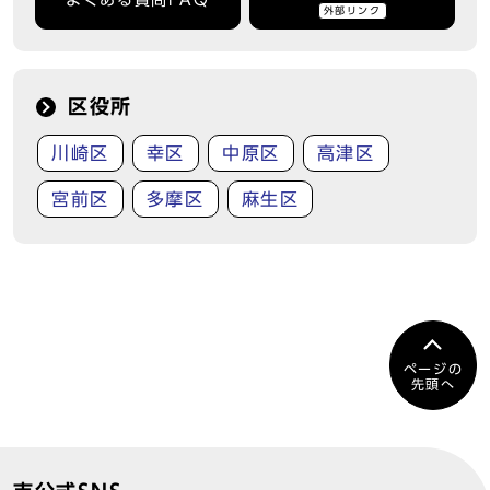
よくある質問FAQ
外部リンク
区役所
川崎区
幸区
中原区
高津区
宮前区
多摩区
麻生区
ページの
先頭へ