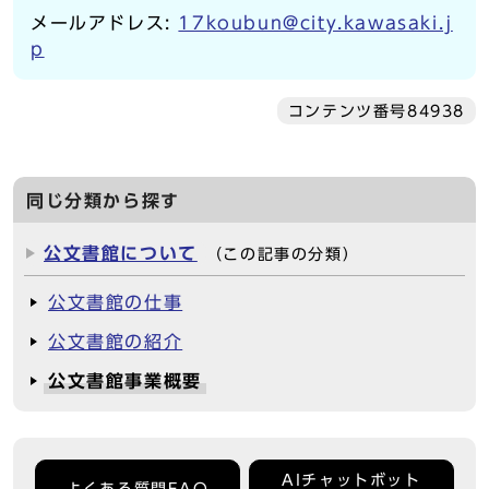
メールアドレス:
17koubun@city.kawasaki.j
p
コンテンツ番号84938
同じ分類から探す
公文書館について
（この記事の分類）
公文書館の仕事
公文書館の紹介
公文書館事業概要
AIチャットボット