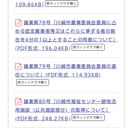
別ウィンドウで開く
109.86KB)
議案第78号「川崎市農業委員会委員に占
める認定農業者等又はこれらに準ずる者の割
合を4分の1以上とすることの同意について」
別ウィンドウで開く
(PDF形式, 196.04KB)
議案第79号「川崎市農業委員会委員の選
任について」(PDF形式, 114.93KB)
別ウィンドウで開く
議案第80号「川崎市福祉センター跡地活
用施設（公共施設部分）の取得について」
別ウィンドウで開く
(PDF形式, 248.27KB)