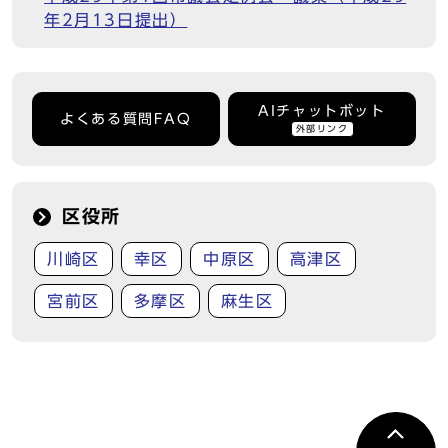
年2月13日提出）
AIチャットボット
よくある質問FAQ
外部リンク
区役所
川崎区
幸区
中原区
高津区
宮前区
多摩区
麻生区