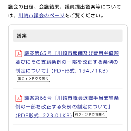
議会の日程、会議結果、議員提出議案等について
は、
川崎市議会のページ
をご覧ください。
議案
議案第65号「川崎市報酬及び費用弁償額
並びにその支給条例の一部を改正する条例の
制定について」(PDF形式, 194.71KB)
別ウィンドウで開く
議案第66号「川崎市職員退職手当支給条
例の一部を改正する条例の制定について」
別ウィンドウで開く
(PDF形式, 223.01KB)