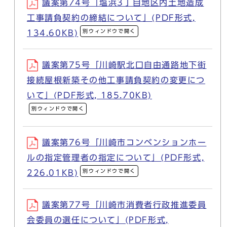
議案第74号「塩浜3丁目地区内土地造成
工事請負契約の締結について」(PDF形式,
別ウィンドウで開く
134.60KB)
議案第75号「川崎駅北口自由通路地下街
接続屋根新築その他工事請負契約の変更につ
いて」(PDF形式, 185.70KB)
別ウィンドウで開く
議案第76号「川崎市コンベンションホー
ルの指定管理者の指定について」(PDF形式,
別ウィンドウで開く
226.01KB)
議案第77号「川崎市消費者行政推進委員
会委員の選任について」(PDF形式,