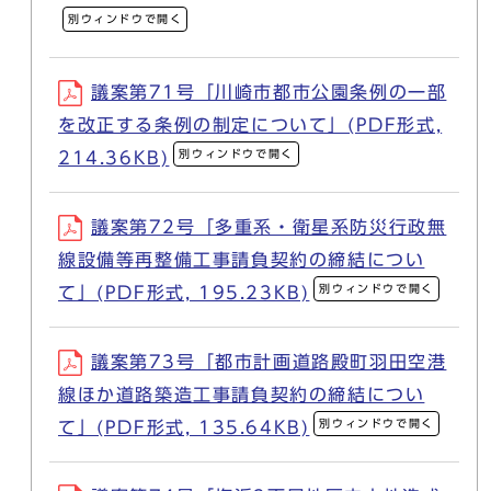
別ウィンドウで開く
議案第71号「川崎市都市公園条例の一部
を改正する条例の制定について」(PDF形式,
別ウィンドウで開く
214.36KB)
議案第72号「多重系・衛星系防災行政無
線設備等再整備工事請負契約の締結につい
別ウィンドウで開く
て」(PDF形式, 195.23KB)
議案第73号「都市計画道路殿町羽田空港
線ほか道路築造工事請負契約の締結につい
別ウィンドウで開く
て」(PDF形式, 135.64KB)