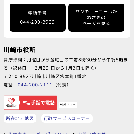
サンキューコールか
電話番号
わさきの
044-200-3939
ページを見る
川崎市役所
開庁時間：月曜日から金曜日の午前8時30分から午後5時ま
で（祝休日・12月29 日から1月3日を除く）
〒210-8577川崎市川崎区宮本町1番地
電話：
044-200-2111
（代表）
外部リンク
所在地と地図
行政サービスコーナー