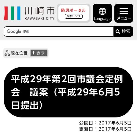
防災ポータル
外部リンク
メニュー
Language
検索
現在位置
表示
平成29年第2回市議会定例
会 議案（平成29年6月5
日提出）
公開日：
2017年6月5日
更新日：
2017年6月5日