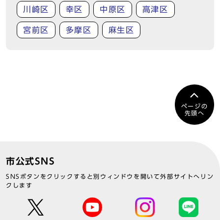
川崎区
幸区
中原区
高津区
宮前区
多摩区
麻生区
ページの
先頭へ
市公式SNS
SNSボタンをクリックすると別ウィンドウを開いて外部サイトへリン
クします