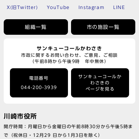
X(旧Twitter)
YouTube
Instagram
LINE
組織一覧
市の施設一覧
サンキューコールかわさき
市政に関するお問い合わせ、ご意見、ご相談
（午前8時から午後9時 年中無休）
サンキューコールか
電話番号
わさきの
044-200-3939
ページを見る
川崎市役所
開庁時間：月曜日から金曜日の午前8時30分から午後5時ま
で（祝休日・12月29 日から1月3日を除く）