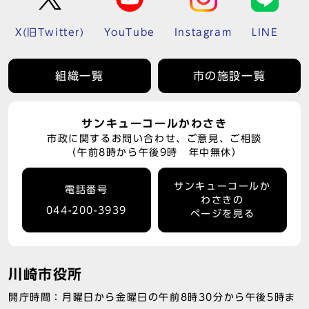
X(旧Twitter)
YouTube
Instagram
LINE
組織一覧
市の施設一覧
サンキューコールかわさき
市政に関するお問い合わせ、ご意見、ご相談
（午前8時から午後9時 年中無休）
サンキューコールか
電話番号
わさきの
044-200-3939
ページを見る
川崎市役所
開庁時間：月曜日から金曜日の午前8時30分から午後5時ま