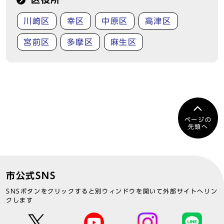
川崎区
幸区
中原区
高津区
宮前区
多摩区
麻生区
ページの
先頭へ
市公式SNS
SNSボタンをクリックすると別ウィンドウを開いて外部サイトへリン
クします