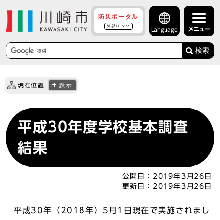
防災ポータル
外部リンク
メニュー
Language
検索
現在位置
表示
平成30年度学校基本調査
結果
公開日：
2019年3月26日
更新日：
2019年3月26日
平成30年（2018年）5月1日現在で実施されまし