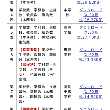
表
（本務者）
式,29.62KB)
第
学校数、学級数、生徒
中学
ダウンロード
4
数、教員数、職員数
校
(XLSX形
表
（本務者）
式,28.27KB)
第
学校数、学科数、生徒
高等
ダウンロード
5
数、教員数、職員数
学校
(XLSX形
表
（本務者）、課程別の
式,27.18KB)
生徒数
第
【設置者別】
学校数・
専修
ダウンロード
6
生徒数、教員数、職員
学校
(XLSX形
表
数（本務者）
式,23.33KB)
【課程別】
学科数・生
徒数、入学者数（春
期）、卒業者数（前年
度間）
第
学校数、学級数、在学
特別
ダウンロード
7
者数、教員数（本務
支援
(XLSX形
表
者）、職員数（本務
学校
式,14.51KB)
者）
第
【設置者別】
学校数・
各種
ダウンロード