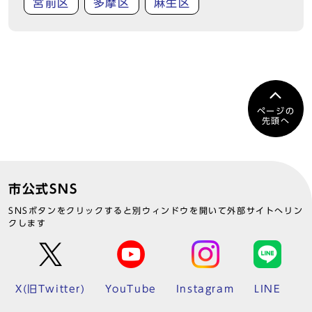
宮前区
多摩区
麻生区
ページの
先頭へ
市公式SNS
SNSボタンをクリックすると別ウィンドウを開いて外部サイトへリン
クします
X(旧Twitter)
YouTube
Instagram
LINE