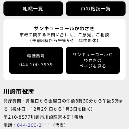
組織一覧
市の施設一覧
サンキューコールかわさき
市政に関するお問い合わせ、ご意見、ご相談
（午前8時から午後9時 年中無休）
サンキューコールか
電話番号
わさきの
044-200-3939
ページを見る
川崎市役所
開庁時間：月曜日から金曜日の午前8時30分から午後5時ま
で（祝休日・12月29 日から1月3日を除く）
〒210-8577川崎市川崎区宮本町1番地
電話：
044-200-2111
（代表）