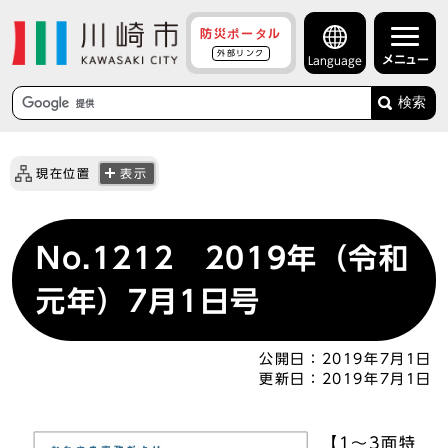
防災ポータル
外部リンク
メニュー
Language
検索
現在位置
表示
No.1212 2019年（令和
元年）7月1日号
公開日：
2019年7月1日
更新日：
2019年7月1日
【1～3面特