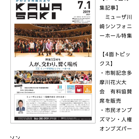
集記事】
ミューザ川
崎シンフォニ
ーホール特集
【4面トピッ
クス】
・市制記念多
摩川花火大
会 有料協賛
席を販売
・市民オンブ
ズマン・人権
オンブズパー
ソン