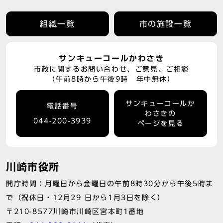
組織一覧
市の施設一覧
サンキューコールかわさき
市政に関するお問い合わせ、ご意見、ご相談
（午前8時から午後9時 年中無休）
サンキューコールか
電話番号
わさきの
044-200-3939
ページを見る
川崎市役所
開庁時間：月曜日から金曜日の午前8時30分から午後5時ま
で（祝休日・12月29 日から1月3日を除く）
〒210-8577川崎市川崎区宮本町1番地