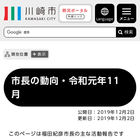
防災ポータル
外部リンク
メニュー
Language
検索
現在位置
表示
市長の動向・令和元年11
月
公開日：
2019年12月2日
更新日：
2019年12月2日
このページは福田紀彦市長の主な活動報告です