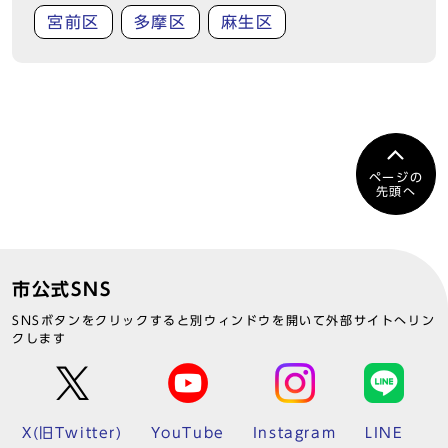
宮前区
多摩区
麻生区
ページの
先頭へ
市公式SNS
SNSボタンをクリックすると別ウィンドウを開いて外部サイトへリン
クします
X(旧Twitter)
YouTube
Instagram
LINE