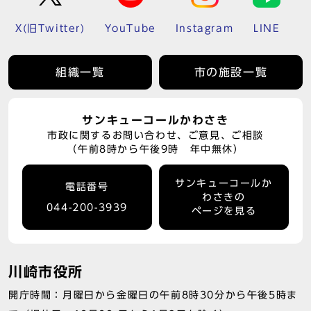
X(旧Twitter)
YouTube
Instagram
LINE
組織一覧
市の施設一覧
サンキューコールかわさき
市政に関するお問い合わせ、ご意見、ご相談
（午前8時から午後9時 年中無休）
サンキューコールか
電話番号
わさきの
044-200-3939
ページを見る
川崎市役所
開庁時間：月曜日から金曜日の午前8時30分から午後5時ま