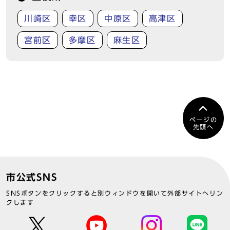
川崎区
幸区
中原区
高津区
宮前区
多摩区
麻生区
ページの
先頭へ
市公式SNS
SNSボタンをクリックすると別ウィンドウを開いて外部サイトへリン
クします