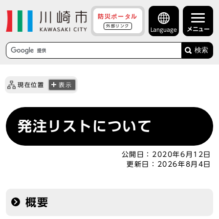
防災ポータル
外部リンク
メニュー
Language
検索
現在位置
表示
発注リストについて
公開日：
2020年6月12日
更新日：
2026年8月4日
概要