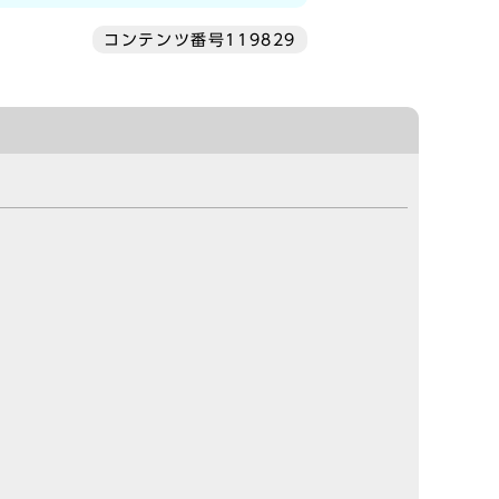
コンテンツ番号119829