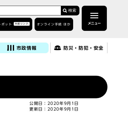
検索
メニュー
トボット
外部リンク
オンライン手続 ほか
市政情報
防災・防犯・安全
公開日：
2020年9月1日
更新日：
2020年9月1日