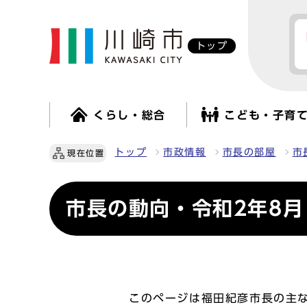
トップ
くらし・総合
こども・子育
トップ
市政情報
市長の部屋
市
現在位置
市長の動向・令和2年8月
このページは福田紀彦市長の主