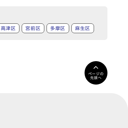
高津区
宮前区
多摩区
麻生区
ページの
先頭へ