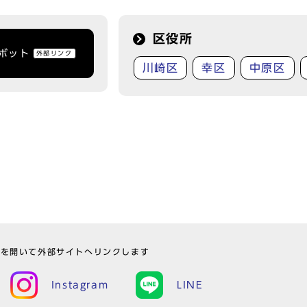
区役所
トボット
外部リンク
川崎区
幸区
中原区
ウを開いて外部サイトへリンクします
Instagram
LINE