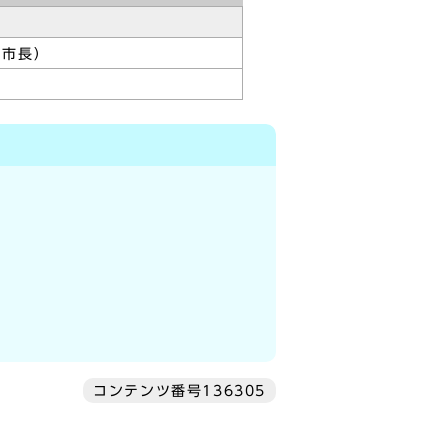
副市長）
コンテンツ番号136305