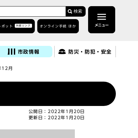
検索
メニュー
トボット
外部リンク
オンライン手続 ほか
市政情報
防災・防犯・安全
12月
公開日：
2022年1月20日
更新日：
2022年1月20日