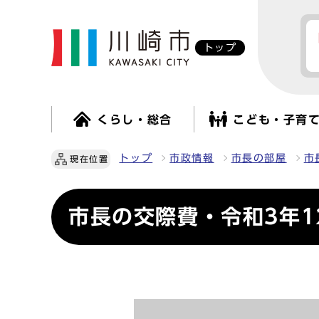
トップ
くらし・総合
こども・子育
トップ
市政情報
市長の部屋
市
現在位置
市長の交際費・令和3年1