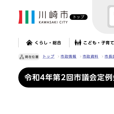
トップ
くらし・総合
こども・子育
トップ
市政情報
市政資料
市長
現在位置
令和4年第2回市議会定例