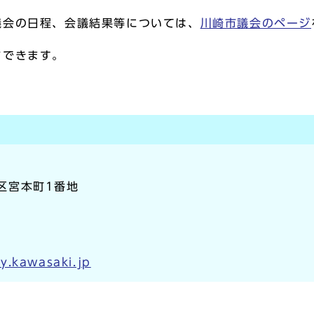
議会の日程、会議結果等については、
川崎市議会のページ
ドできます。
崎区宮本町1番地
y.kawasaki.jp