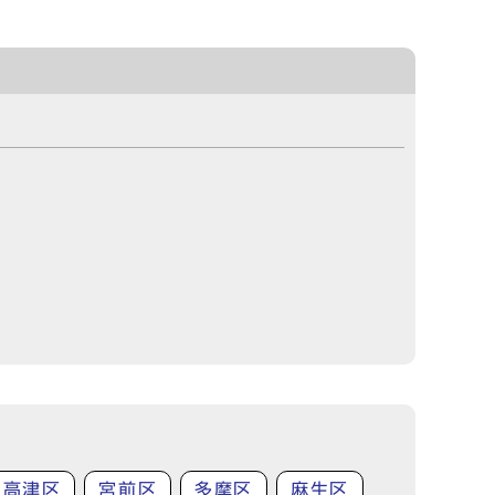
高津区
宮前区
多摩区
麻生区