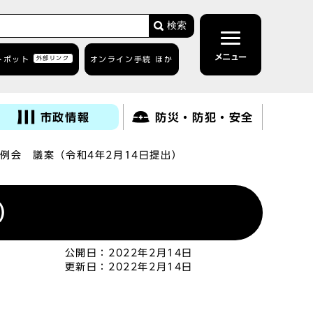
検索
メニュー
トボット
外部リンク
オンライン手続 ほか
市政情報
防災・防犯・安全
例会 議案（令和4年2月14日提出）
）
公開日：
2022年2月14日
更新日：
2022年2月14日