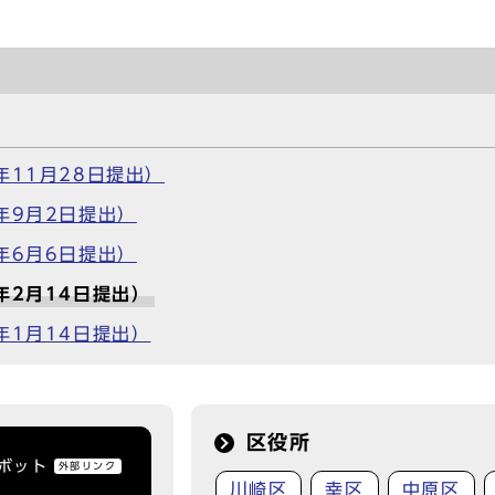
年11月28日提出）
年9月2日提出）
年6月6日提出）
年2月14日提出）
年1月14日提出）
区役所
トボット
外部リンク
川崎区
幸区
中原区